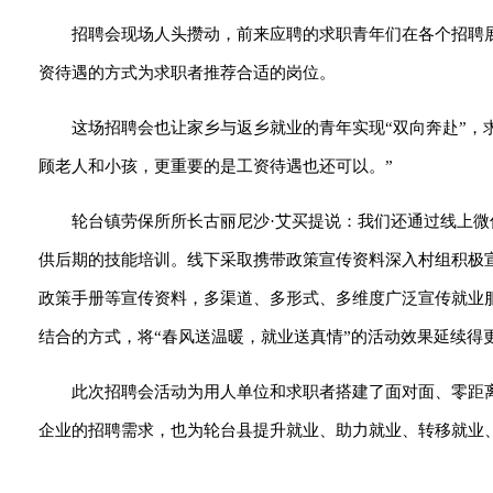
招聘会现场人头攒动，前来应聘的求职青年们在各个招聘
资待遇的方式为求职者推荐合适的岗位。
这场招聘会也让家乡与返乡就业的青年实现“双向奔赴”，
顾老人和小孩，更重要的是工资待遇也还可以。”
轮台镇劳保所所长古丽尼沙·艾买提说：我们还通过线上
供后期的技能培训。线下采取携带政策宣传资料深入村组积极
政策手册等宣传资料，多渠道、多形式、多维度广泛宣传就业
结合的方式，将“春风送温暖，就业送真情”的活动效果延续得
此次招聘会活动为用人单位和求职者搭建了面对面、零距离
企业的招聘需求，也为轮台县提升就业、助力就业、转移就业、