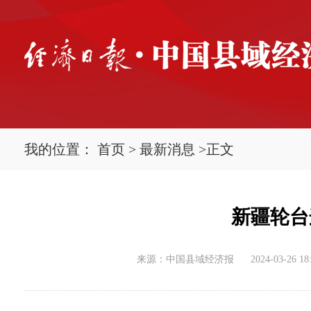
我的位置：
首页
>
最新消息
>
正文
新疆轮台
来源：中国县域经济报
2024-03-26 18