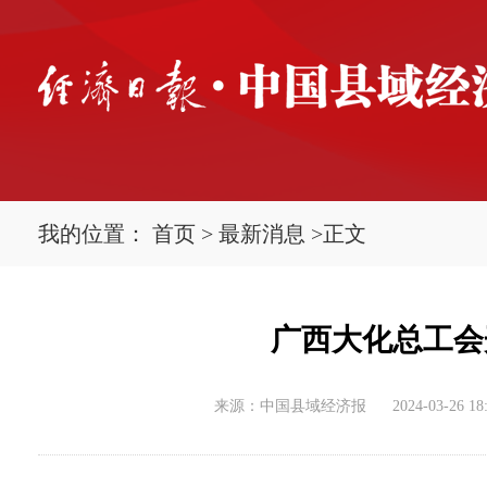
我的位置：
首页
>
最新消息
>
正文
广西大化总工会
来源：中国县域经济报
2024-03-26 18