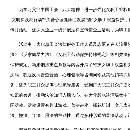
为学习贯彻中国工会十八大精神，进一步强化女职工维权
·文明实践我行动”“关爱心理健康助发展”暨“女职工权益保护
传月活动。还深入企业一线开展法律宣传进企业活动，为职工
活动中，大化总工会法律服务工作人员及志愿者在人流量
法》《反家庭暴力法》《女职工劳动保护特殊规定》等相关法
保护规定、新婚姻法重点条款等内容开展了维护女职工权益相
疾病、乳腺疾病普查普治、心理健康等咨询问诊及其他妇科疾
务，还为职工群众提供心理疏导服务，受到广大职工群众广泛
知识的兴趣，推动法治知识入脑入心。在大化碧水连湾瑶壮中
园活动。活动设置有趣味游戏、普法讲座、插花培训、文艺表
法、懂法、守法、用法的主动性。通过多种形式的普法活动，