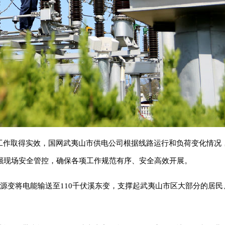
检工作取得实效，国网武夷山市供电公司根据线路运行和负荷变化情况
强现场安全管控，确保各项工作规范有序、安全高效开展。
伏南源变将电能输送至110千伏溪东变，支撑起武夷山市区大部分的居