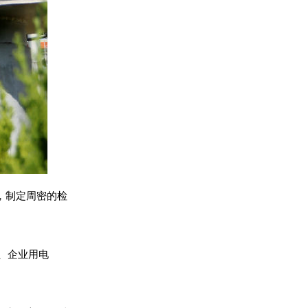
，制定周密的检
民、企业用电