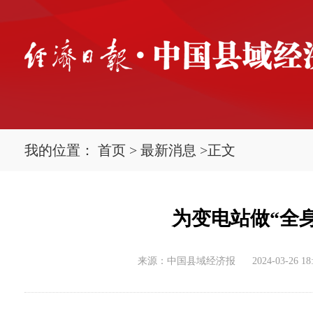
我的位置：
首页
>
最新消息
>
正文
为变电站做“全
来源：中国县域经济报
2024-03-26 18