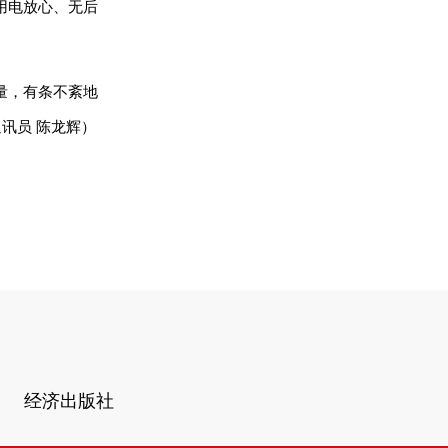
用电放心、无后
量，有条不紊地
讯员 陈龙辉）
经济出版社