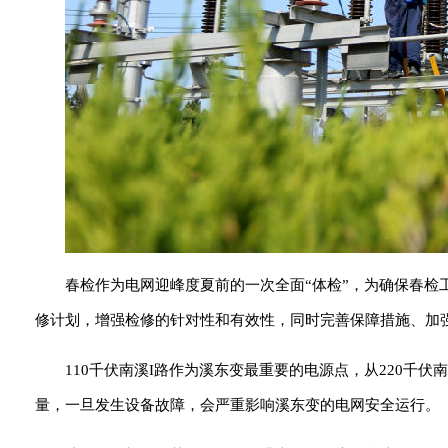
春检作为电网迎峰度夏前的一次全面“体检”，为确保春
修计划，增强检修的针对性和有效性，同时完善保障措施、加
110千伏南溪I路作为溪东变最重要的电源点，从220千
量，一旦发生设备故障，会严重影响溪东变的电网安全运行。