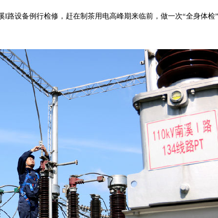
南溪I路设备例行检修，赶在制茶用电高峰期来临前，做一次“全身体检