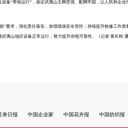
让设备“带病运行”，保证武夷山主网坚强、配网牢固，让人民和企业
障前”要求，强化责任落实，加强现场安全管控，持续提升检修工作质
武夷山地区设备正常运行，努力提升供电可靠性。（记者 黄长秋 通
证券日报
中国企业家
中国花卉报
中国纺织报