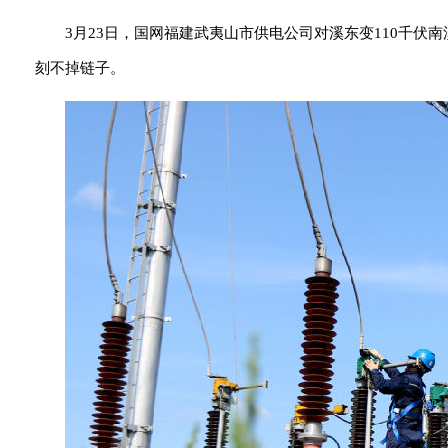
3月23日，国网福建武夷山市供电公司对溪东变110千伏
刻不掉链子。