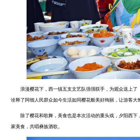
浪漫樱花下，西一镇五支文艺队强强联手，为观众送上了
诠释了阿细人民群众如今生活如同樱花般美好绚丽，让游客大
除了樱花和歌舞，美食也是本次活动的重头戏，夕阳西下
家美食，共唱彝族酒歌。