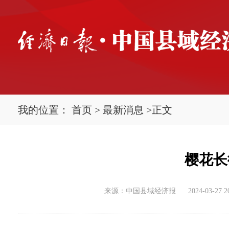
我的位置：
首页
>
最新消息
>
正文
樱花长
来源：中国县域经济报
2024-03-27 2