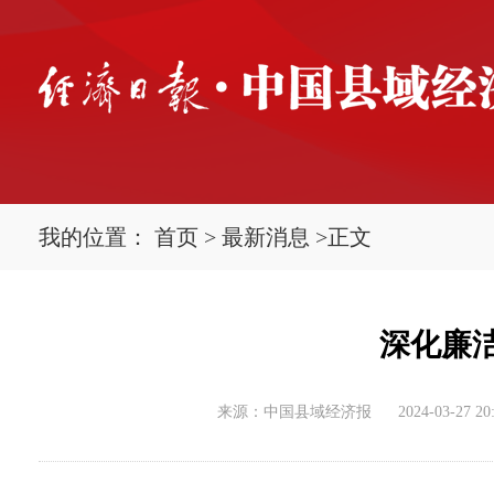
我的位置：
首页
>
最新消息
>
正文
深化廉
来源：中国县域经济报
2024-03-27 20