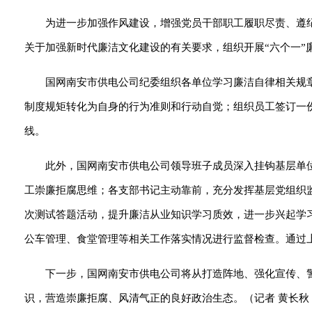
为进一步加强作风建设，增强党员干部职工履职尽责、遵
关于加强新时代廉洁文化建设的有关要求，组织开展“六个一”
国网南安市供电公司纪委组织各单位学习廉洁自律相关规
制度规矩转化为自身的行为准则和行动自觉；组织员工签订一
线。
此外，国网南安市供电公司领导班子成员深入挂钩基层单
工崇廉拒腐思维；各支部书记主动靠前，充分发挥基层党组织
次测试答题活动，提升廉洁从业知识学习质效，进一步兴起学
公车管理、食堂管理等相关工作落实情况进行监督检查。通过上
下一步，国网南安市供电公司将从打造阵地、强化宣传、
识，营造崇廉拒腐、风清气正的良好政治生态。（记者 黄长秋 