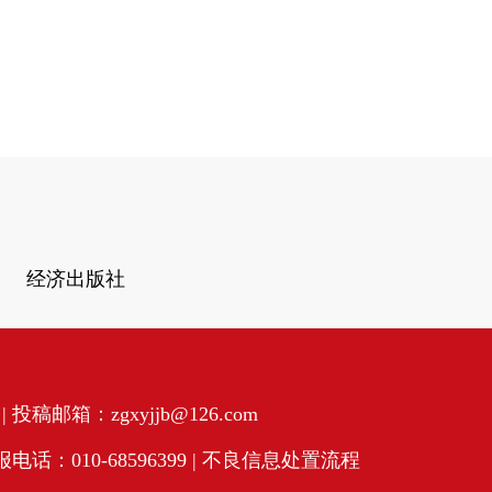
经济出版社
投稿邮箱：zgxyjjb@126.com
话：010-68596399 |
不良信息处置流程