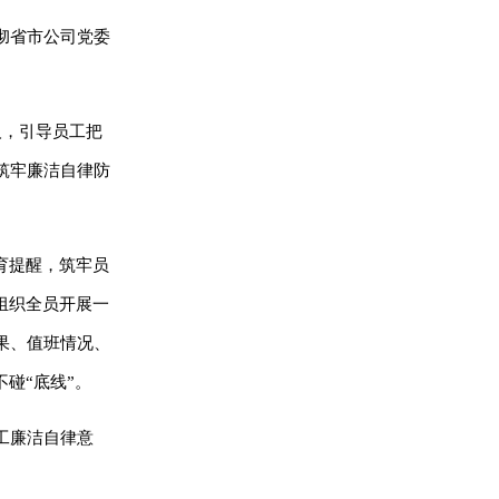
彻省市公司党委
人，引导员工把
筑牢廉洁自律防
育提醒，筑牢员
组织全员开展一
果、值班情况、
碰“底线”。
工廉洁自律意