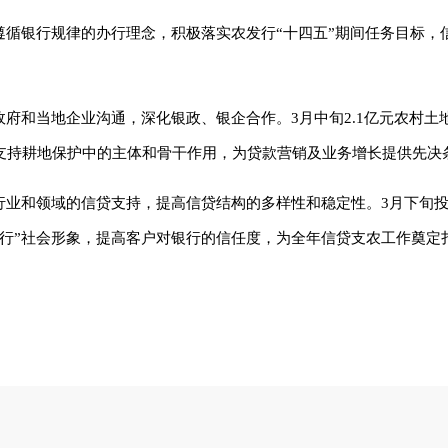
遵循银行规律的办行理念，积极落实农发行“十四五”期间任务目标，
政府和当地企业沟通，深化银政、银企合作。3月中旬2.1亿元农村土
支持耕地保护中的主体和骨干作用，为贷款营销及业务增长提供先决
业和领域的信贷支持，提高信贷结构的多样性和稳定性。3月下旬投放
行”社会形象，提高客户对银行的信任度，为全年信贷支农工作奠定