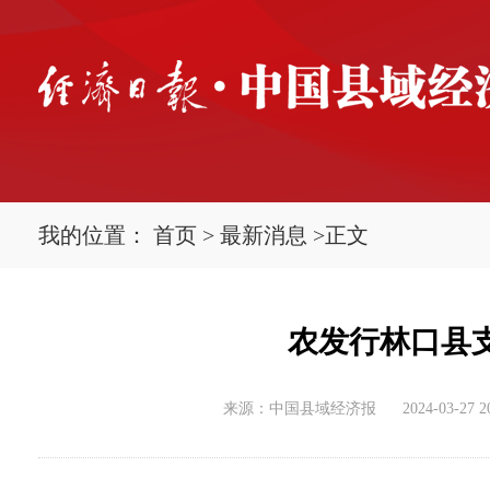
我的位置：
首页
>
最新消息
>
正文
农发行林口县
来源：中国县域经济报
2024-03-27 2