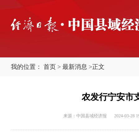
我的位置：
首页
>
最新消息
>
正文
农发行宁安市
来源：中国县域经济报
2024-03-28 1