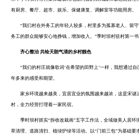
有厨房、餐厅、超市、娱乐、保健康复、调解室等功能用房。
“我们村在外务工的年轻人较多，村里多为孤寡老人、留
务工的群众能够安心地挣钱，增加收入。”季时坝村驻村第一
齐心整治 共绘天朗气清的乡村靓色
“我们的村庄就像歌词‘在希望的田野上’一样，我想通过自
年多来的感受和期望。
家乡环境越来越美，宜居宜业的氛围越来越浓，这是宋谜
村，全力经营打理着一家民宿。
季时坝村抓实“拆收改栽画”五字工作法，全域做美人居环境
草清理、道路清扫、植绿护绿等活动。以“门前三包”为基础要求