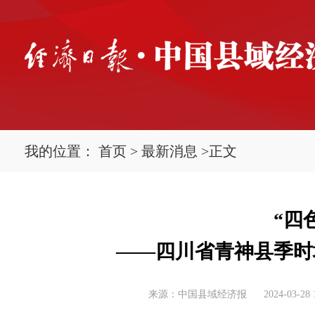
我的位置：
首页
>
最新消息
>
正文
“四
——四川省青神县季时
来源：中国县域经济报
2024-03-28 