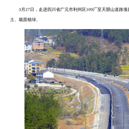
3月27日，走进四川省广元市利州区109厂至天曌山道
土、栽苗植绿。