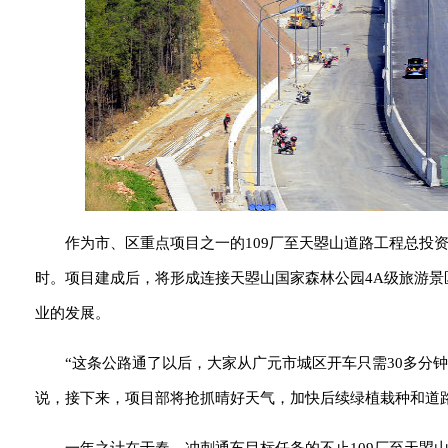
作为市、区重点项目之一的109厂至天曌山道路工程总投资4
时。项目建成后，将形成连接天曌山国家森林公园4A级旅游景
业的发展。
“这条公路通了以后，大家从广元市城区开车只需30多分
说，接下来，项目部将抢抓晴好天气，加快后续绿植栽种和道