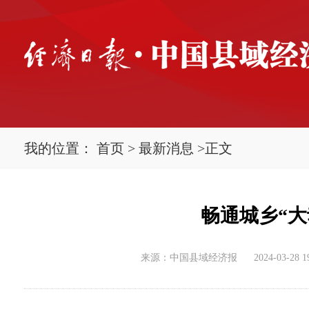
我的位置：
首页
>
最新消息
>
正文
畅通城乡“大
来源：中国县域经济报
2024-03-28 1