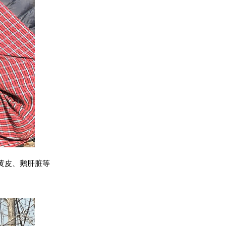
黄皮、鹅肝脏等