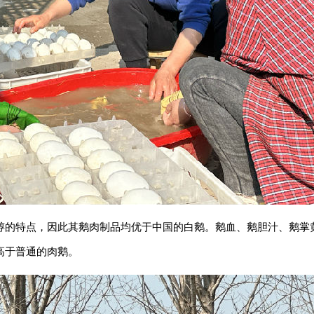
醇的特点，因此其鹅肉制品均优于中国的白鹅。鹅血、鹅胆汁、鹅掌
高于普通的肉鹅。