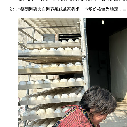
说，“德朗鹅要比白鹅养殖效益高得多，市场价格较为稳定，白