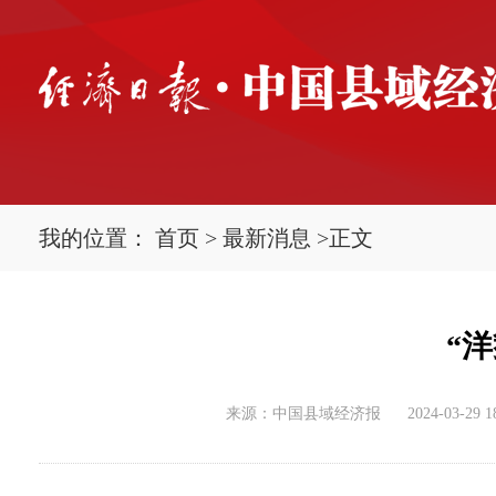
我的位置：
首页
>
最新消息
>
正文
“
来源：中国县域经济报
2024-03-29 1