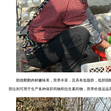
朗德鹅鹅肉鲜嫩味美，营养丰富，且具有低脂肪，低胆固
部位则可用于生产各种保肝药物和抗生素药物，营养价值远远