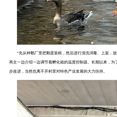
“先从种鹅厂里把鹅蛋装框，然后进行清洗消毒、上架，放
再文一边介绍一边调节着孵化箱的温度控制器。长期以来，为
步改进，当然也离不开村里对特色产业发展的大力扶持。