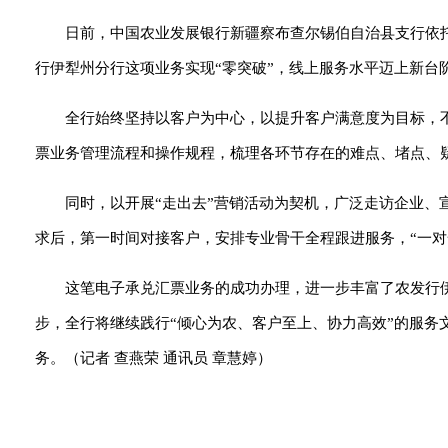
日前，中国农业发展银行新疆察布查尔锡伯自治县支行依托优
行伊犁州分行这项业务实现“零突破”，线上服务水平迈上新台
全行始终坚持以客户为中心，以提升客户满意度为目标，
票业务管理流程和操作规程，梳理各环节存在的难点、堵点、疑
同时，以开展“走出去”营销活动为契机，广泛走访企业
求后，第一时间对接客户，安排专业骨干全程跟进服务，“一对
这笔电子承兑汇票业务的成功办理，进一步丰富了农发行
步，全行将继续践行“倾心为农、客户至上、协力高效”的服务
务。（记者 查燕荣 通讯员 章慧婷）