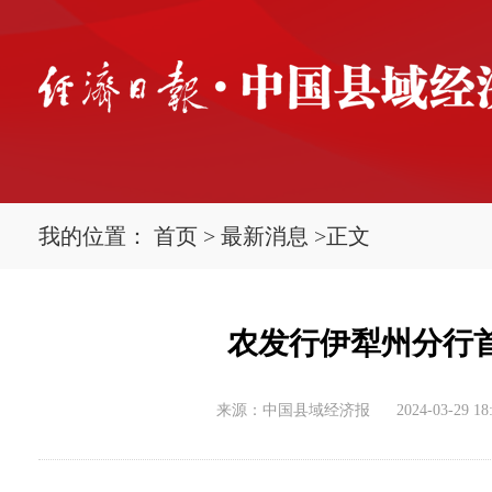
我的位置：
首页
>
最新消息
>
正文
农发行伊犁州分行
来源：中国县域经济报
2024-03-29 18