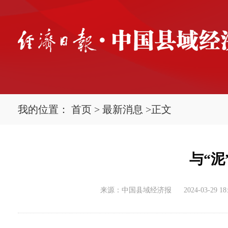
我的位置：
首页
>
最新消息
>
正文
与“泥
来源：中国县域经济报
2024-03-29 18