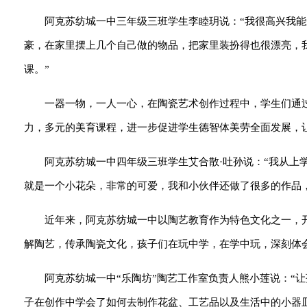
阿克苏纺城一中三年级三班学生李睦玥说：“我很高兴我
豪，在家里摆上几个自己做的物品，把家里装扮得也很漂亮，
课。”
一器一物，一人一心，在陶瓷艺术创作过程中，学生们通
力，多元的美育课程，进一步促进学生德智体美劳全面发展，
阿克苏纺城一中四年级三班学生艾合散·吐孙说：“我从上
就是一个小花朵，非常的可爱，我和小伙伴还做了很多的作品
近年来，阿克苏纺城一中以陶艺教育作为特色文化之一，
解陶艺，传承陶瓷文化，孩子们在玩中学，在学中玩，深刻体
阿克苏纺城一中“乐陶坊”陶艺工作室负责人熊小莲说：“
子在创作中学会了如何去制作花盆、工艺品以及生活中的小器