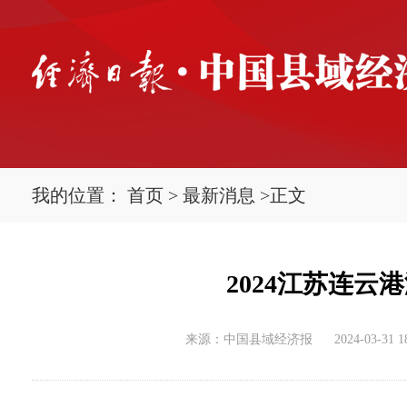
我的位置：
首页
>
最新消息
>
正文
2024江苏连
来源：中国县域经济报
2024-03-31 1