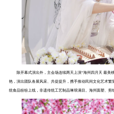
除开幕式演出外，主会场连续两天上演“海州四月天 最美
艳，演出团队各展风采、共促提升，携手推动民间文化艺术繁
统食品纷纷上线，非遗传统工艺制品琳琅满目。海州面塑、剪