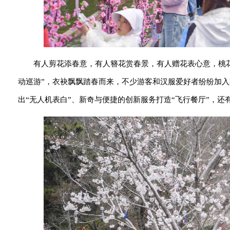
有人剪花添春意，有人簪花赏春景，有人赠花表心意，桃花
动巡游”，衣袂飘飘踏春而来，不少游客和汉服爱好者纷纷加
出“无人机表白”、新奇与便捷的创新服务打造“飞行餐厅”，