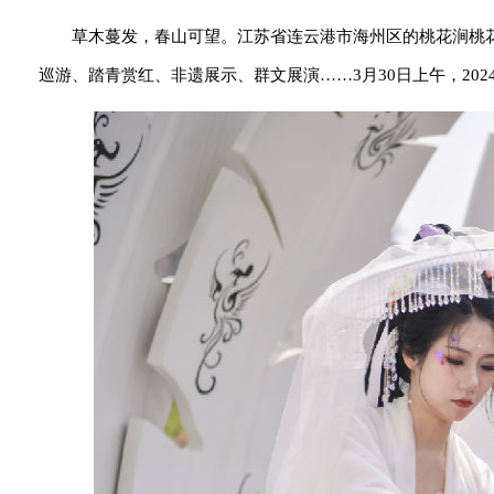
草木蔓发，春山可望。江苏省连云港市海州区的桃花涧桃
巡游、踏青赏红、非遗展示、群文展演……3月30日上午，20