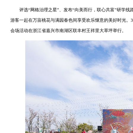
评选“网格治理之星”、发布“向美而行，联心共富”研学
游客一起在万亩桃花与满园春色间享受欢乐惬意的美好时光。3
会场活动在浙江省嘉兴市南湖区联丰村王祥里大草坪举行。