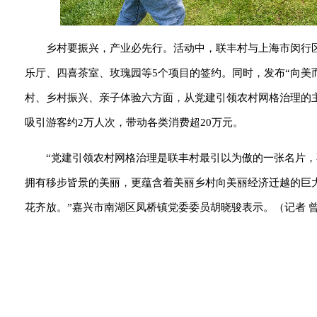
乡村要振兴，产业必先行。活动中，联丰村与上海市闵行
乐厅、四喜茶室、玫瑰园等5个项目的签约。同时，发布“向美
村、乡村振兴、亲子体验六方面，从党建引领农村网格治理的
吸引游客约2万人次，带动各类消费超20万元。
“党建引领农村网格治理是联丰村最引以为傲的一张名片
拥有移步皆景的美丽，更蕴含着美丽乡村向美丽经济迁越的巨
花齐放。”嘉兴市南湖区凤桥镇党委委员胡晓骏表示。（记者 曾