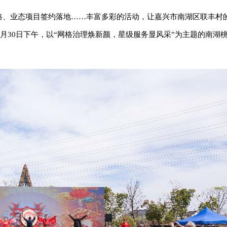
线路、业态项目签约落地……丰富多彩的活动，让嘉兴市南湖区联丰村
月30日下午，以“网格治理焕新颜，星级服务显风采”为主题的南湖