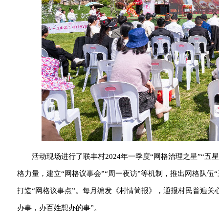
活动现场进行了联丰村2024年一季度“网格治理之星”“
格力量，建立“网格议事会”“周一夜访”等机制，推出网格队伍
打造“网格议事点”。每月编发《村情简报》，通报村民普遍关
办事，办百姓想办的事”。