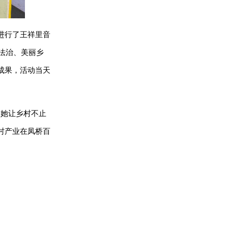
进行了王祥里音
法治、美丽乡
成果，活动当天
。她让乡村不止
村产业在凤桥百