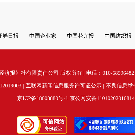
证券日报
中国企业家
中国花卉报
中国纺织报
济报》社有限责任公司 版权所有 | 电话：010-68596482 | 
19003 |
互联网新闻信息服务许可证公示
| 不良信息举报电
京ICP备18008880号-1
京公网安备11010202010814