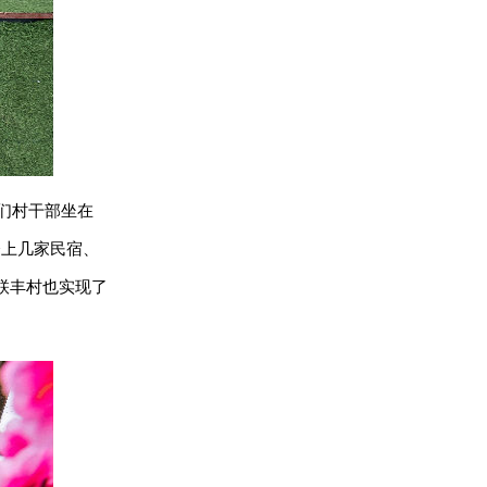
我们村干部坐在
会上几家民宿、
联丰村也实现了