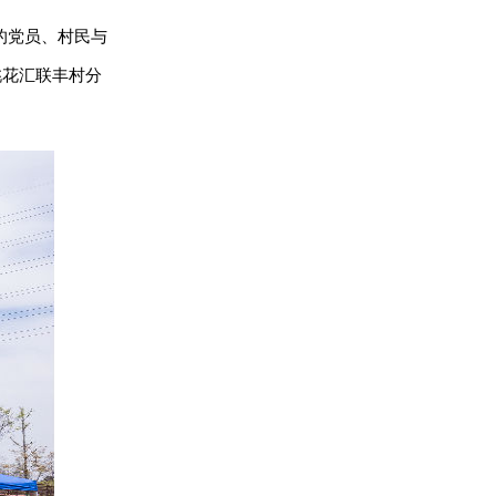
的党员、村民与
桃花汇联丰村分