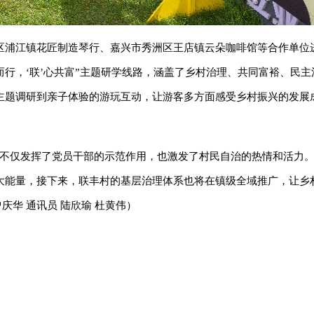
区浦江镇花匠制造琴行、嘉兴市秀洲区王店镇云朵咖啡馆等合作单位
而行，‘联’心共富”主题研学线路，涵盖了乡村治理、共同富裕、民主
主题调研到亲子体验的游玩互动，让游客多方面感受乡村振兴的发展
，不仅发挥了党员干部的示范作用，也激发了村民自治的热情和活力
大能量，接下来，联丰村的基层治理体系也将在镇级全域推广，让乡
庆华 通讯员 陆欣瑜 杜黄伟）