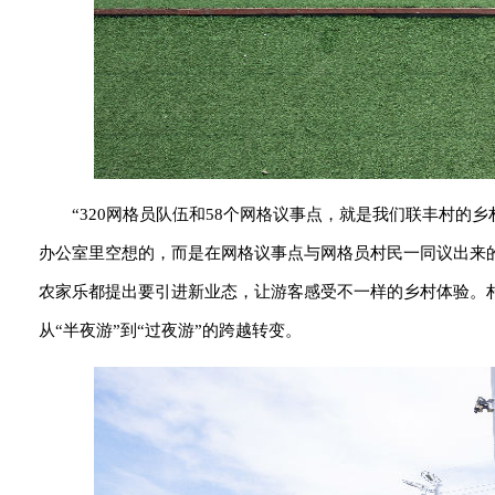
“320网格员队伍和58个网格议事点，就是我们联丰村
办公室里空想的，而是在网格议事点与网格员村民一同议出来
农家乐都提出要引进新业态，让游客感受不一样的乡村体验。
从“半夜游”到“过夜游”的跨越转变。