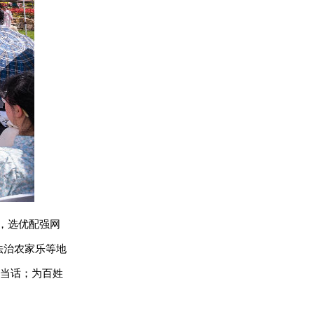
格，选优配强网
法治农家乐等地
话当话；为百姓