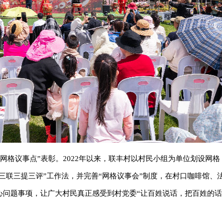
五星网格议事点”表彰。2022年以来，联丰村以村民小组为单位划设网
“三联三提三评”工作法，并完善“网格议事会”制度，在村口咖啡馆、
心问题事项，让广大村民真正感受到村党委“让百姓说话，把百姓的