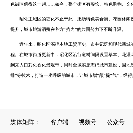
色街区值得这一趟……如今，整个街区有餐饮、特色购物、文化
昭化主城区的变化不止于此，肥肠特色美食街、花园休闲夜
提升，城市旅游消费在各方“势力”的共同努力下不断升温。
近年来，昭化区深挖本地工贸历史、市井记忆和现代新城
程。在城市街道更新中，昭化区沿行道树间隔设置草本、花灌
到东入口彩化香化景观带，同时全域实施海绵城市建设，因地
排”等技术，打造一座呼吸的城市，让城市增“颜”提“气”，经得
媒体矩阵：
客户端
视频号
公众号