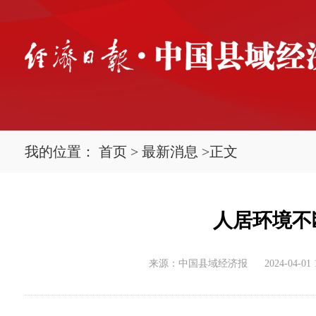
我的位置：
首页
>
最新消息
>
正文
人居环境不
来源：中国县域经济报
2024-04-01 