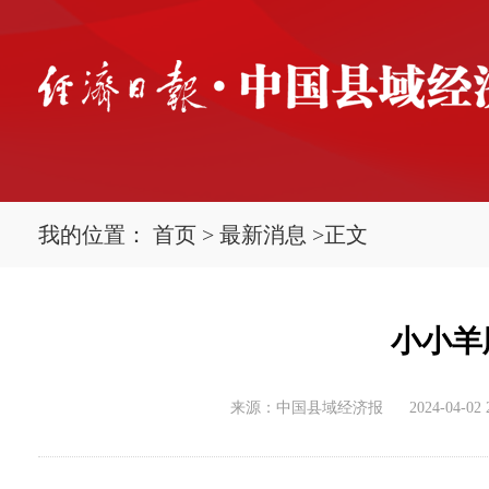
我的位置：
首页
>
最新消息
>
正文
小小羊
来源：中国县域经济报
2024-04-02 