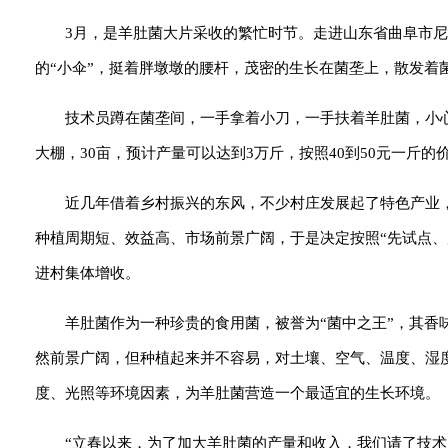
3月，是羊肚菌大片采收的繁忙时节。走进山东省曲阜市
的“小伞”，挺着胖墩墩的腰杆，茂密的生长在菌垄上，散发着
技术员蹲在菌垄间，一手拿着小刀，一手扶着羊肚菌，小心
大棚，30亩，预计产量可以达到3万斤，按照40到50元一斤
近几年借着乡村振兴的东风，不少村庄发展起了特色产业
种植周期短、效益高、市场前景广阔，于是决定按照“先试点、
进村集体增收。
羊肚菌作为一种珍贵的食用菌，被誉为“菌中之王”，其
然前景广阔，但种植起来并不容易，对土壤、空气、温度、湿
度、光照等环境因素，为羊肚菌营造一个最适宜的生长环境。
“立春以来，为了加大羊肚菌的产量和收入，我们请了技术