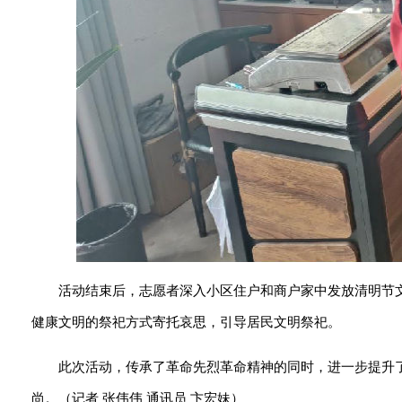
活动结束后，志愿者深入小区住户和商户家中发放清明节文
健康文明的祭祀方式寄托哀思，引导居民文明祭祀。
此次活动，传承了革命先烈革命精神的同时，进一步提升
尚。（记者 张伟伟 通讯员 卞宏妹）