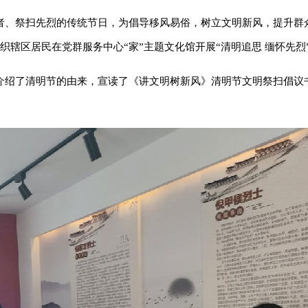
者、祭扫先烈的传统节日，为倡导移风易俗，树立文明新风，提升群
织辖区居民在党群服务中心“家”主题文化馆开展“清明追思 缅怀先烈
介绍了清明节的由来，宣读了《讲文明树新风》清明节文明祭扫倡议