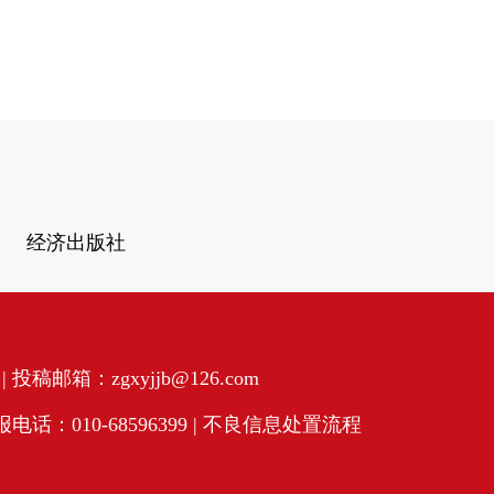
经济出版社
投稿邮箱：zgxyjjb@126.com
话：010-68596399 |
不良信息处置流程