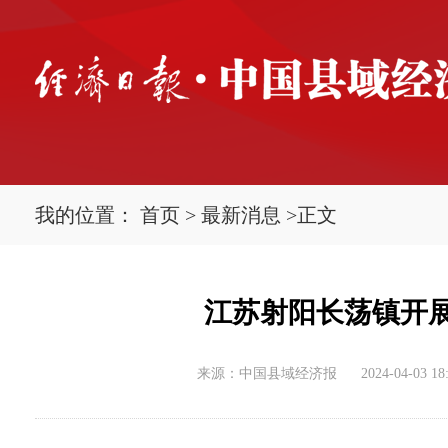
我的位置：
首页
>
最新消息
>
正文
江苏射阳长荡镇开展
来源：中国县域经济报
2024-04-03 18