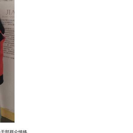
员干部群众慎终