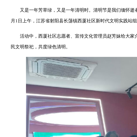
又是一年芳草绿，又是一年清明时。清明节是我们缅怀逝
月1日上午，江苏省射阳县长荡镇西厦社区新时代文明实践站组
活动中，西厦社区志愿者、宣传文化管理员赵芳妹给大家
民文明祭祀，共度绿色清明。