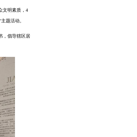
众文明素质，4
”主题活动。
书，倡导辖区居