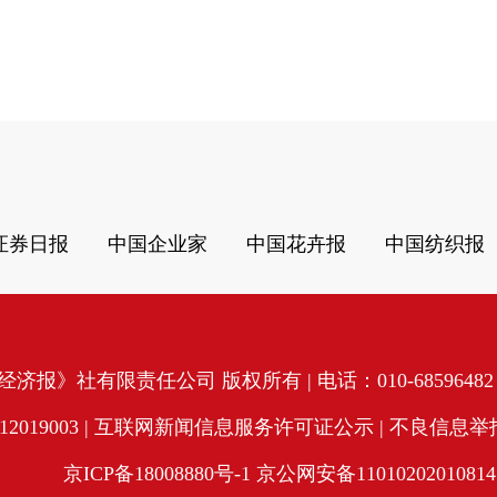
证券日报
中国企业家
中国花卉报
中国纺织报
济报》社有限责任公司 版权所有 | 电话：010-68596482 | 
19003 |
互联网新闻信息服务许可证公示
| 不良信息举报电
京ICP备18008880号-1
京公网安备11010202010814