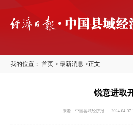
我的位置：
首页
>
最新消息
>
正文
锐意进取
来源：中国县域经济报
2024-04-07 