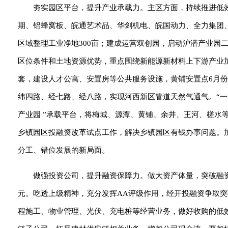
夯实园区平台，提升产业承载力。主区方面，持续推进低
期、铝蜂窝板、皖通艺术品、华剑机电、皖国动力、全力集团、
区域整理工业净地300亩；建成运营双创园，启动沪潜产业园
区位条件和土地资源优势，重点围绕新能源新材料上下游产业加
套，建设人才公寓、安置房等公共服务设施，黄铺安置点6月份
纬四路、经七路、经八路，实现河西新区管道天然气通气。“一区
产业园 ”承载平台，将梅城、源潭、黄铺、余井、王河、槎水等
乡镇园区投融资改革试点工作，解决乡镇园区有钱办事问题。加
分工、错位发展的新局面。
做强投资公司，提升融资保障力。做大资产体量，突破融资规
元。吃透上级精神，充分发挥AA评级作用，经开投融资争取突
程施工、物业管理、光伏、充电桩等经营业务，做好收购的低