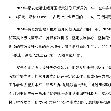
​2023年是安徽潜山经开区锐意进取开新局的一年。全年实现
40.04亿元，增长33.89%， 占规上企业产值的66.6%。完成固定
2024年将是潜山经开区积极开拓新质生产力的一年。20
彻落实上级决策部署，抢抓有利机遇，坚定发展信心，坚持稳中
现质的有效提升和量的合理增长，加快形成新质生产力。2024
8%以上，新增入规企业8家 ，入限单位15家。
擦亮党建品牌，提升先锋引领力。抓好党组织书记这个 “
考核重要内容，扎实开展党组织评星定级工作，形成强有力的
工作者业务能力水平。组织举办“党建联盟 ”活动，通过组织
党组织书记与长三角地区优秀非公企业党组织结对联系、实地
树，推荐培育一批“双强 六好 ”非公企业党组织，总结提炼创