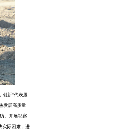
，创新“代表履
焦发展高质量
走访、开展视察
决实际困难，进