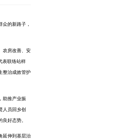
群众的新路子，
、农房改善、安
代表联络站样
生整治成效管护
，助推产业振
贤人员回乡创
的良好态势。
角延伸到基层治