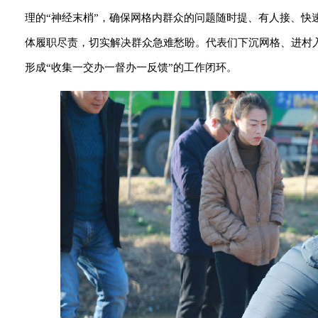
理的“神经末梢”，确保网格内群众的问题随时提、有人接、
体履职尽责，切实解决群众急难愁盼。代表们下沉网格、进村
形成“收集一交办一督办一反馈”的工作闭环。