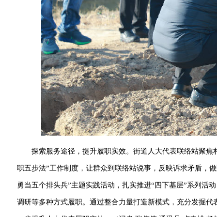
探索服务途径，提升履职实效。街道人大代表联络站聚焦
职五步法”工作制度，让群众到联络站说事，反映诉求矛盾，做
勇当五个排头兵”主题实践活动，扎实推进“四下基层”系列活
调研等多种方式履职。通过整合力量打造新模式，充分发掘代