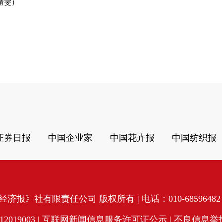
婧雯）
证券日报
中国企业家
中国花卉报
中国纺织报
济报》社有限责任公司 版权所有 | 电话：010-68596482 | 
19003 |
互联网新闻信息服务许可证公示
| 不良信息举报电