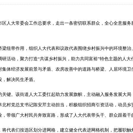
市区人大常委会工作总要求，走出一条密切联系群众，全心全意服务
。
桥梁纽带作用，组织人大代表和议政代表围绕乡村振兴中的环境整治
研活动，聚力打造“共谋乡村振兴，助力共同富裕”特色主题的人大
村集体经济发展前景与矛盾、农房改善中的道路与桥梁、人居环境卫
设，解决民生矛盾。
的关键。该街道人大工委扛起助力发展旗帜，主动融入服务发展大局
阜北村党总支书记陈安芹主动担当，积极组织招商引资活动，动员乡
业，带领广大村民共奔致富路，形成了人大代表带头干、群众跟着干
，将代表们按选区划分进网格，建立健全代表进网格机制，把履职触