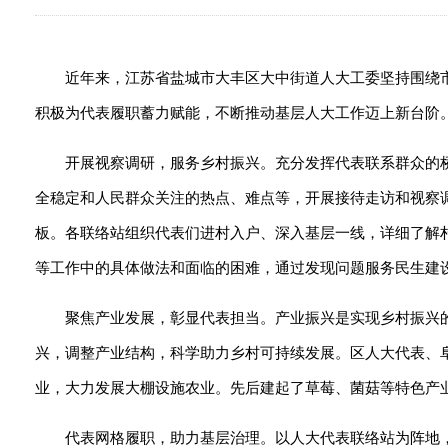
近年来，江苏省盐城市大丰区大中街道人大工委坚持围绕
积极为代表履职蓄力赋能，不断推动基层人大工作迈上新台阶
开展视察调研，服务乡村振兴。充分发挥代表联系群众的
全稳定和人民群众关注的热点、难点等，开展接待走访和视察调
板。各联络站组织代表们进村入户、深入基层一线，详细了解
等工作中的具体做法和面临的困难，通过发现问题服务民生建
聚焦产业发展，彰显代表担当。产业振兴是实现乡村振兴
兴，调整产业结构，科学助力乡村可持续发展。区人大代表、
业，大力发展大棚设施农业。先后建起了草莓、菌菇等特色产
代表网格履职，助力基层治理。以人大代表联络站为阵地