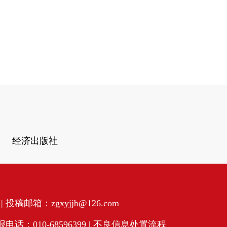
经济出版社
投稿邮箱：zgxyjjb@126.com
话：010-68596399 |
不良信息处置流程