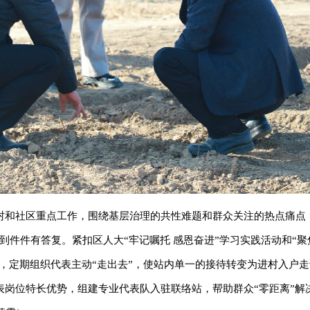
村和社区重点工作，围绕基层治理的共性难题和群众关注的热点痛点
到件件有答复。紧扣区人大“牢记嘱托 感恩奋进”学习实践活动和“聚
动，定期组织代表主动“走出去”，使站内单一的接待转变为进村入户
表岗位特长优势，组建专业代表队入驻联络站，帮助群众“零距离”解