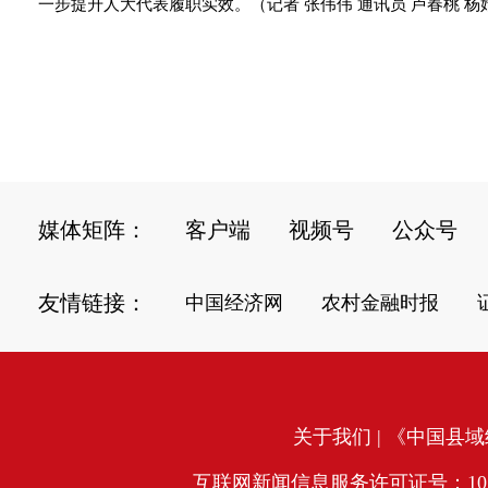
一步提升人大代表履职实效。（记者 张伟伟 通讯员 卢春桃 杨
媒体矩阵：
客户端
视频号
公众号
友情链接：
中国经济网
农村金融时报
关于我们
| 《中国县域经
互联网新闻信息服务许可证号：10120