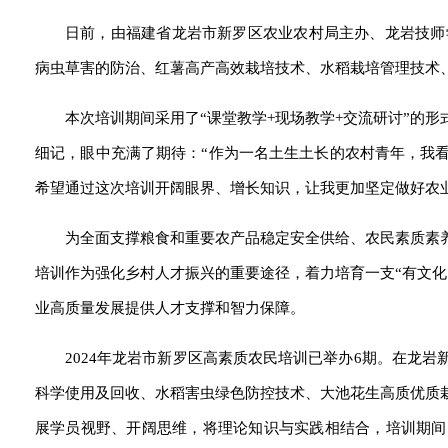
日前，由福建省龙岩市新罗区农业农村局主办、龙岩技师
病虫草害的防治、红薯高产高效栽培技术、水稻栽培管理技术
本次培训期间采用了“课堂教学+现场教学+交流研讨”的形
细记，眼中充满了期待：“作为一名土生土长的农村青年，我
希望通过这次培训开阔眼界、增长知识，让我更加坚定做好农
为全面支撑粮食和重要农产品稳定安全供给、农民素质素
培训作为强化乡村人才振兴的重要途径，着力培育一支“有文
业高质量发展提供人才支撑和智力保障。
2024年龙岩市新罗区高素质农民培训已举办6期。在龙
科学使用及回收、水稻害虫绿色防控技术、大池花生高质优质
展学员视野、开阔思维，将理论知识与实践相结合，培训期间