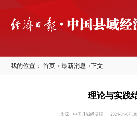
我的位置：
首页
>
最新消息
>
正文
理论与实践
来源：中国县域经济报
2024-04-07 18