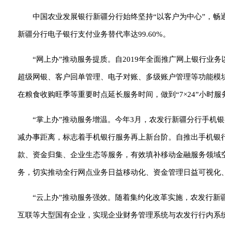
中国农业发展银行新疆分行始终坚持“以客户为中心”，畅通
新疆分行电子银行支付业务替代率达99.60%。
“网上办”推动服务提质。自2019年全面推广网上银行
超级网银、客户回单管理、电子对账、多级账户管理等功能模
在粮食收购旺季等重要时点延长服务时间，做到“7×24”小时
“掌上办”推动服务增温。今年3月，农发行新疆分行手机
减办事距离，标志着手机银行服务再上新台阶。自推出手机银
款、资金归集、企业生态等服务，有效填补移动金融服务领域
务，切实推动全行网点业务日益移动化、资金管理日益可视化
“云上办”推动服务强效。随着集约化改革实施，农发行新
互联等大型国有企业，实现企业财务管理系统与农发行行内系