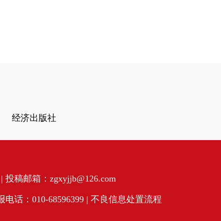
经济出版社
投稿邮箱：zgxyjjb@126.com
话：010-68596399 |
不良信息处置流程