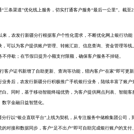
“三条渠道”优化线上服务，切实打通客户服务“最后一公里”。截至
业务以来，农发行新疆分行根据客户个性化需求，不断优化网上银行功能
块，可以为客户提供账户管理、转账汇款、信息查询、资金管理等线
服务不停歇；在节假日提升小额支付限额，确保客户服务不掉链。
银行客户证书新增了自助更新、查询等功能，辖内客户“在家”即可更
行业务后，农发行新疆分行积极推广手机银行业务，陆续丰富了账户
空白。同时，基于移动智能终端优势，为客户提供网点列表、智能客
、数字金融日益智慧化。
疆分行以“银企直联平台”上线为契机，从专注服务中储粮集团公司，
统的对接和数据同步，客户“足不出户”即可自助完成银行账户的支付