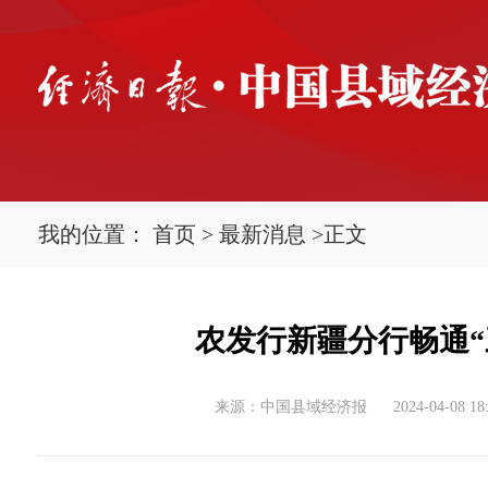
我的位置：
首页
>
最新消息
>
正文
农发行新疆分行畅通“
来源：中国县域经济报
2024-04-08 18