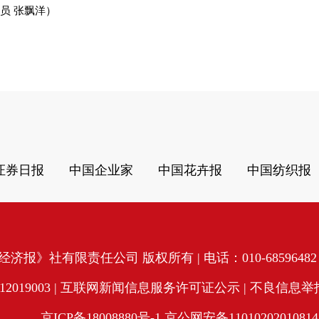
员 张飘洋）
证券日报
中国企业家
中国花卉报
中国纺织报
济报》社有限责任公司 版权所有 | 电话：010-68596482 | 
19003 |
互联网新闻信息服务许可证公示
| 不良信息举报电
京ICP备18008880号-1
京公网安备11010202010814