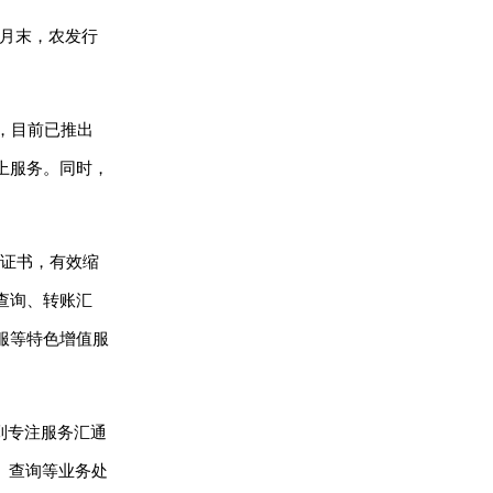
2月末，农发行
，目前已推出
上服务。同时，
新证书，有效缩
查询、转账汇
服等特色增值服
到专注服务汇通
、查询等业务处