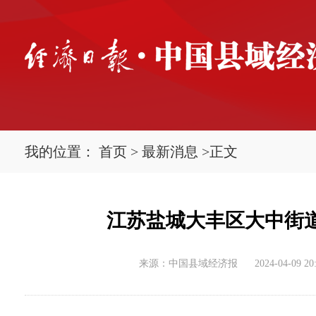
我的位置：
首页
>
最新消息
>
正文
江苏盐城大丰区大中街
来源：中国县域经济报
2024-04-09 20