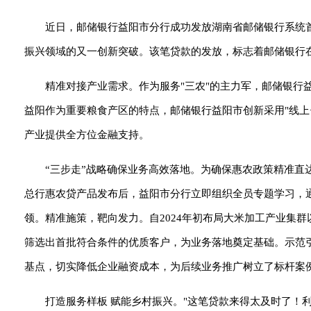
近日，邮储银行益阳市分行成功发放湖南省邮储银行系统首
振兴领域的又一创新突破。该笔贷款的发放，标志着邮储银行在
精准对接产业需求。作为服务"三农"的主力军，邮储银行
益阳作为重要粮食产区的特点，邮储银行益阳市创新采用"线上
产业提供全方位金融支持。
“三步走”战略确保业务高效落地。为确保惠农政策精准
总行惠农贷产品发布后，益阳市分行立即组织全员专题学习，
领。精准施策，靶向发力。自2024年初布局大米加工产业集
筛选出首批符合条件的优质客户，为业务落地奠定基础。示范引
基点，切实降低企业融资成本，为后续业务推广树立了标杆案
打造服务样板 赋能乡村振兴。"这笔贷款来得太及时了！