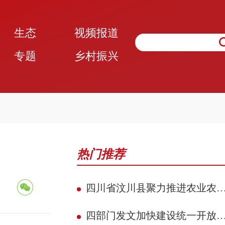
生态
视频报道
专题
乡村振兴
热门推荐
四川省汶川县聚力推进农业农村现代化 赋能民族地区县域典范建设攻坚见效
四部门发文加快建设统一开放的交通运输市场