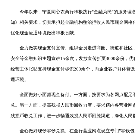
今年以来，宁夏同心农商行积极践行"金融为民"的服务理
知》相关要求，切实承担起金融机构整治拒收人民币现金网格
优化现金流通环境做出积极贡献。
全力做实现金支付宣传。组织全员走进商圈、街道和社区
安全等金融知识主题宣讲15余次，发放宣传折页3000余份，
经营主体张贴支持现金支付标识200余个，向企业客户群体普
通环境。
全面做好小面额现金备付。一方面，按要求为各网点配足
兑。另一方面，提高残损人民币回收力度，要求辖内各营业网
残损币收兑工作，进一步畅通残损人民币回笼渠道，净化人民群
全心做好现钞零钞兑换。在全行营业网点设立专门"零钱包兑换