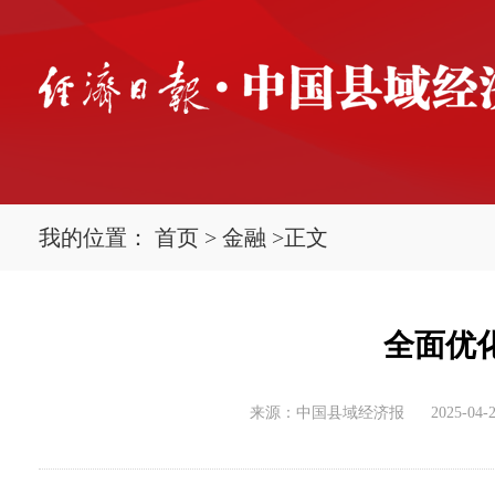
我的位置：
首页
>
金融
>
正文
全面优
来源：中国县域经济报
2025-04-2