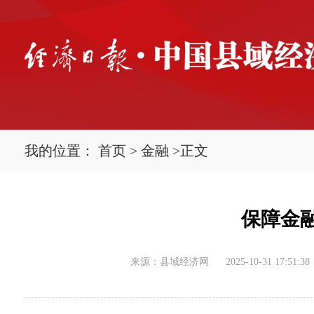
我的位置：
首页
>
金融
>
正文
保障金
来源：县域经济网
2025-10-31 17:51:38