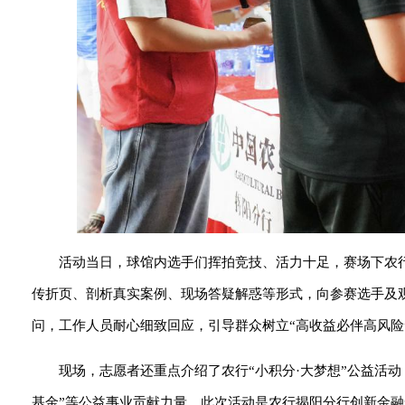
活动当日，球馆内选手们挥拍竞技、活力十足，赛场下农行
传折页、剖析真实案例、现场答疑解惑等形式，向参赛选手及
问，工作人员耐心细致回应，引导群众树立“高收益必伴高风险
现场，志愿者还重点介绍了农行“小积分·大梦想”公益活动
基金”等公益事业贡献力量。此次活动是农行揭阳分行创新金