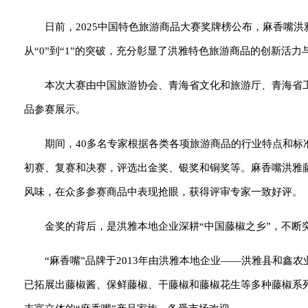
日前，2025中国特色旅游商品大赛奖牌榜公布，麻香嘴
从“0”到“1”的突破，充分彰显了洪雅特色旅游商品的创新活力
本次大赛由中国旅游协会、青海省文化和旅游厅、青海省工
品参赛展示。
期间，40多名专家根据各类各项旅游商品的行业特点和
初赛、复赛和决赛，评选出金奖、银奖和铜奖等。麻香嘴洪雅藤
风味，在众多参赛商品中表现抢眼，获得评审专家一致好评。
金奖的背后，是洪雅本地企业深耕“中国藤椒之乡”，不断
“麻香嘴”品牌于2013年由洪雅本地企业——洪雅县和
已拓展出藤椒酱、保鲜藤椒、干藤椒和藤椒花生等多种藤椒系