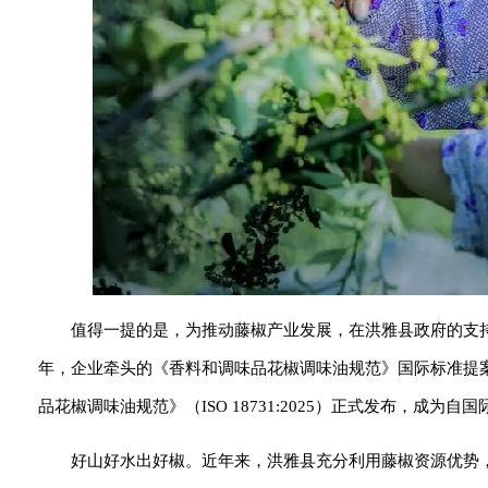
值得一提的是，为推动藤椒产业发展，在洪雅县政府的支持下
年，企业牵头的《香料和调味品花椒调味油规范》国际标准提案在I
品花椒调味油规范》（ISO 18731:2025）正式发布，成
好山好水出好椒。近年来，洪雅县充分利用藤椒资源优势