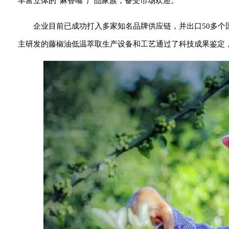
丰富立体的“麻香嘴”产品家族，备受市场欢迎。
企业目前已成功打入多家知名品牌供应链，并出口50多个
主研发的藤椒油低温萃取生产设备和工艺通过了科技成果鉴定