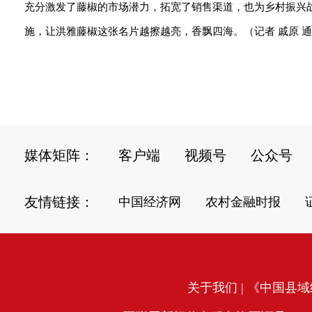
充分激发了藤椒的市场潜力，拓宽了销售渠道，也为乡村振兴
施，让洪雅藤椒这张名片越擦越亮，香飘四海。（记者 戚原 通
媒体矩阵：
客户端
视频号
公众号
友情链接：
中国经济网
农村金融时报
关于我们
| 《中国县域经