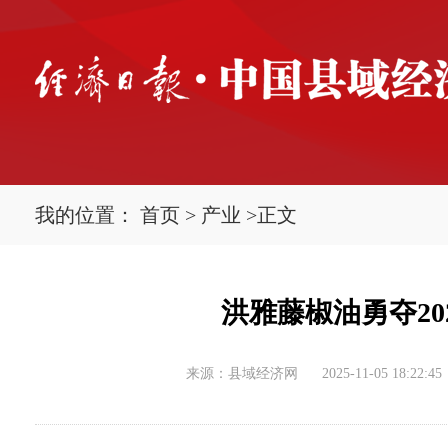
我的位置：
首页
>
产业
>
正文
洪雅藤椒油勇夺2
来源：县域经济网
2025-11-05 18:22:45