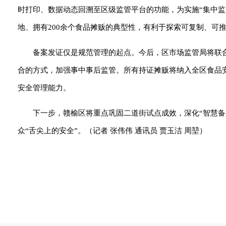
时打印、数据动态回溯至区级监管平台的功能，为实施“集中监
地、拥有200余个食品摊贩的典型性，有利于探索可复制、可
备案发证仅是规范管理的起点。今后，区市场监管局将联
合的方式，加强事中事后监管。所有持证摊贩将纳入全区食品
安全管理能力。
下一步，赣榆区将重点巩固二道街试点成效，深化“智慧备
众“舌尖上的安全”。（记者 张伟伟 通讯员 贾玉洁 周堃）