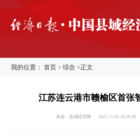
我的位置：
首页
>
综合
>
正文
江苏连云港市赣榆区首张
来源：县域经济网
2025-11-05 18:18:36