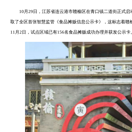
10月29日，江苏省连云港市赣榆区在青口镇二道街正式
取了全区首张智慧监管《食品摊贩信息公示卡》，这标志着赣
11月2日，试点区域已有156名食品摊贩成功办理并获发公示卡