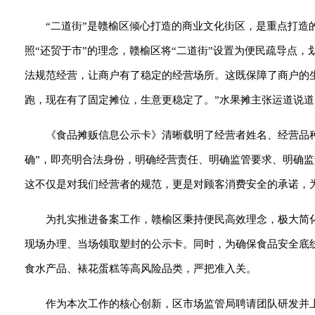
“二道街”是赣榆区倾心打造的商业文化街区，是重点打
照“还贸于市”的理念，赣榆区将“二道街”设置为便民疏导点
法规范经营，让商户有了稳定的经营场所。这既保障了商户的
跑，现在有了固定摊位，生意更稳定了。”水果摊主张运道说道
《食品摊贩信息公示卡》清晰载明了经营者姓名、经营品
确”，即亮明合法身份，明确经营责任、明确监管要求、明确
这不仅是对我们经营者的规范，更是对顾客消费安全的承诺，
为扎实推进备案工作，赣榆区秉持便民高效理念，极大简
现场办理、当场领取塑封的公示卡。同时，为确保食品安全底
食水产品、裱花蛋糕等高风险品类，严把准入关。
作为本次工作的核心创新，区市场监管局聘请团队研发并