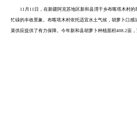
11月11日，在新疆阿克苏地区新和县渭干乡布喀塔木村
忙碌的丰收景象。布喀塔木村依托适宜水土气候，胡萝卜口感
菜供应提供了有力保障。今年新和县胡萝卜种植面积408.2亩，预