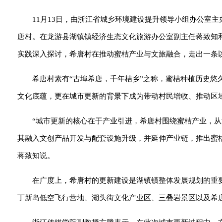
11月13日，由浙江省城乡环境建设提升领导小组办公室主
唐村。在龙游县湖镇镇经济生态文化旅游办公室副主任蒋致知
实践深入探讨，希唐村在推动蜜桔产业与文旅融合，走出一条
希唐村素有“古埠希唐，千年桔乡”之称，蜜桔种植历史悠
文化底蕴，更在城市更新的背景下成为带动村民增收、推动区
“城市更新的核心在于产业引进，希唐村围绕蜜桔产业，
其融入文创产品开发与配套设施升级，并延伸产业链，推出蜜
蒋致知说。
在广度上，希唐村的更新建设是湖镇镇整体发展规划的重
丁新岛低空飞行营地、湖头街文化产业区、三叠岩景区以及希