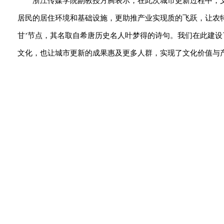
浙江传媒学院副教授方腾表示，在此次城市更新过程中，
居民的居住环境和基础设施，更助推产业实现质的飞跃，让农特
甘’节点，其名取自希唐历史名人叶梦得的诗句。我们在此建
文化，也让城市更新的成果惠及更多人群，实现了文化价值与产