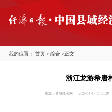
我的位置：
首页
>
综合
>
正文
浙江龙游希唐
来源：县域经济网
2025-11-17 17:50:28