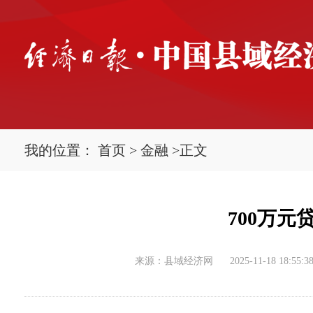
我的位置：
首页
>
金融
>
正文
700万
来源：县域经济网
2025-11-18 18:55:3