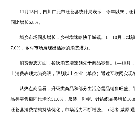
11月18日，四川广元市旺苍县统计局表示，今年以来，旺
同比增长6.8%。
城乡市场同步增长，乡村增速略快于城镇。1—10月，城镇消费
7.0%，乡村市场展现出活跃的消费潜力。
消费形态方面，餐饮消费增速领先于商品零售。1—10月，全县
上消费表现尤为亮眼，限额以上企业（单位）通过互联网实现的商
从热点商品看，升级类商品和部分生活必需品销售旺盛。限
品类零售额同比增长51.0%，服装、鞋帽、针纺织品类增长16.
旺苍县消费结构持续优化，市场活力不断增强。（记者 戚原 通