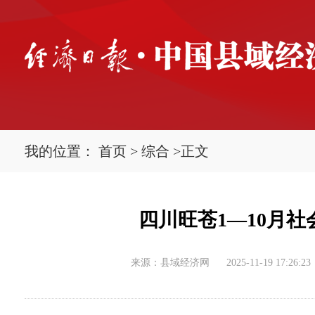
我的位置：
首页
>
综合
>
正文
四川旺苍1—10月社
来源：县域经济网
2025-11-19 17:26:23