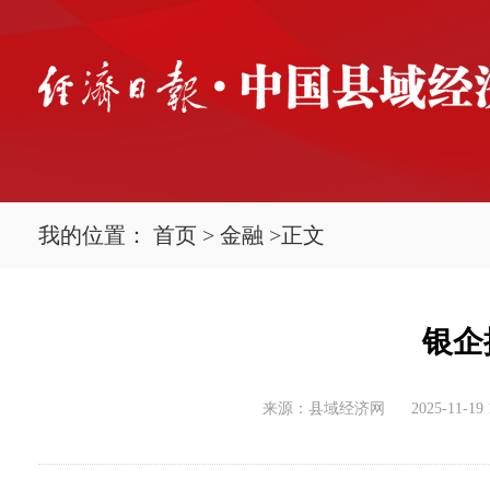
我的位置：
首页
>
金融
>
正文
银企
来源：县域经济网
2025-11-19 