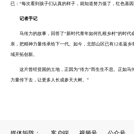
已：“每次看到孩子们认真的样子，就知道努力值了，红色基因就
记者手记
马传力的故事，回答了“新时代青年如何扎根乡村”的时代
亲，把精神力量传承给下一代。如今，北部山区已有12名返乡
域开拓创新。
这片曾经贫困的土地，正因为“传力”而生生不息。正如马
力量传下去，让更多人长成参天大树。”
媒体矩阵：
客户端
视频号
公众号