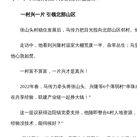
一村兴一片 引领北部山区
张山头村稳住发展后，马传力把目光投向北部山区邻村。
走访中，他看到兴隆村温室大棚荒废一半、杂草丛生；马
他心急如焚。
一村富不算富，一片兴才是真兴！
2022年春，马传力牵头将张山头、兴隆等6个薄弱村“串
在共享经验，联建产业链一起挣大钱！”
这一提议获得边院镇党委支持，他随即整合6村人地资源
经验没技术，能伺候好？”