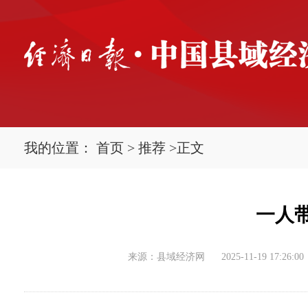
我的位置：
首页
>
推荐
>
正文
一人
来源：县域经济网
2025-11-19 17:26:00