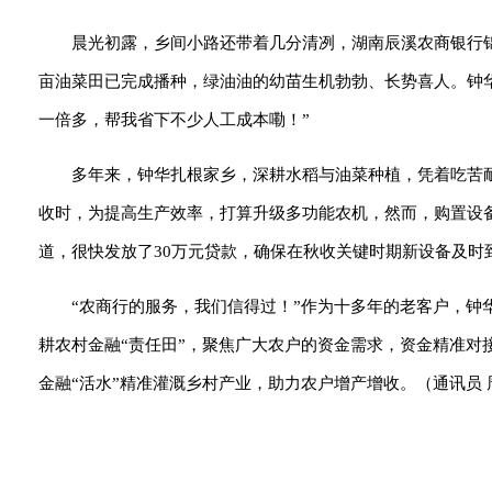
晨光初露，乡间小路还带着几分清冽，湖南辰溪农商银行
亩油菜田已完成播种，绿油油的幼苗生机勃勃、长势喜人。钟
一倍多，帮我省下不少人工成本嘞！”
多年来，钟华扎根家乡，深耕水稻与油菜种植，凭着吃苦耐
收时，为提高生产效率，打算升级多功能农机，然而，购置设
道，很快发放了30万元贷款，确保在秋收关键时期新设备及
“农商行的服务，我们信得过！”作为十多年的老客户，钟
耕农村金融“责任田”，聚焦广大农户的资金需求，资金精准对
金融“活水”精准灌溉乡村产业，助力农户增产增收。（通讯员 