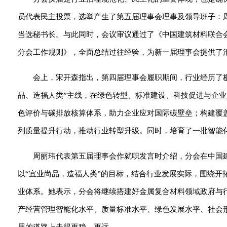
员代表民主投票，选举产生了第五届理事会理事及领导班子：
当选秘书长。与此同时，会议审议通过了《中国建筑材料联合
分会工作规则》，全面总结过往经验，为新一届理事会提供了
会上，宋开森指出，第四届理事会履职期间，行业经历了
品、造福人类”主线，在绿色转型、标准建设、科技促进与企
色评价与碳排放核算体系，助力企业应对国际碳壁垒；构建覆
列质量提升行动，推动行业转型升级。同时，培育了一批智能化
周丽玮代表第五届理事会作就职发言时介绍，分会在中国建
以“宜业尚品，造福人类”的目标，结合行业发展实际，围绕
业体系。她表示，分会将继续搭建好金属复合材料领域政府与
产经营管理智能化水平、质量标准水平、绿色发展水平、社会