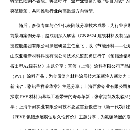
转型已经刻不容缓。蒋荃呼吁，全产业链需打破 “各自为战”
突破瓶颈，共同推动行业向高质量方向转型。
随后，多位专家与企业代表陆续分享技术成果，为行业发
前景与案例分享；赵成刚深入解读《GB 8624 建筑材料及
技控股集团有限公司涂层研发主任童飞，以《节能涂料——让
山东亚泰新材料科技有限公司技术总监彭勇进行了《预辊涂铝
挤出型A2级芯材》主题分享；宣伟（上海）涂料有限公司产
（PVF）涂料产品，为金属复合材料涂层技术革新注入新动力
新“铝”，彩铝呈祥著华章》主题分享；上海西蒙铝业有限公司董
探索 PVF 材料为幕墙工程带来的寿命革新；张家港凯发制
享；上海平耐实业有限公司技术总监雷新俊进行《新一代功能
《FEVE 氟碳涂层腐蚀耐久性评价》主题分享，为氟碳涂层的