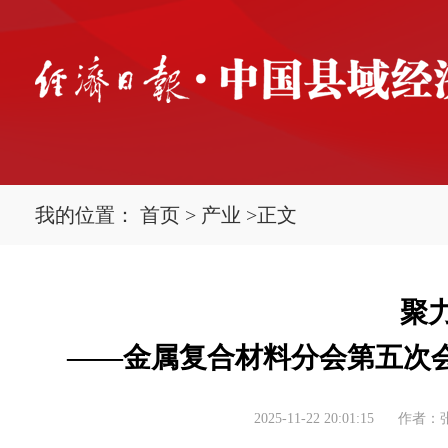
我的位置：
首页
>
产业
>
正文
聚
——金属复合材料分会第五次
2025-11-22 20:01:15
作者：