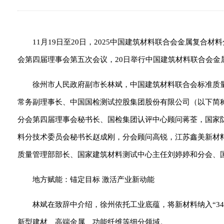
11月19日至20日，2025中国建筑材料联合会金属复
会第四届理事会第五次会议，20日举行中国建筑材料联合会金
徐州市人民政府副市长林斌，中国建筑材料联合会标准质
常务副理事长、中国国检测试控股集团股份有限公司（以下简
分会第四届理事会秘书长、国检集团认评中心顾问蒋荃，国家
料分技术委员会秘书长赵成刚，分会顾问高锐，江苏鑫美新材料
质量管理部部长、国家建筑材料测试中心主任刘婷婷和分会、
地方赋能：锚定目标 激活产业新动能
林斌在致辞中介绍，徐州依托工业底蕴，将新材料纳入“34
新型建材、高端金属、功能纤维等细分领域。