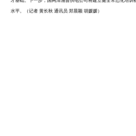
才基础。下一步，国网漳浦县供电公司将建立健全常态化培训
水平。（记者 黄长秋 通讯员 郑晨颖 胡媛媛）