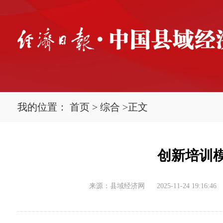
我的位置：
首页
>
综合
>
正文
创新培训
来源：县域经济网
2025-11-24 19:16:46