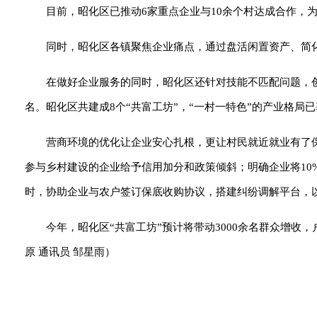
目前，昭化区已推动6家重点企业与10余个村达成合作，为
同时，昭化区各镇聚焦企业痛点，通过盘活闲置资产、简化
在做好企业服务的同时，昭化区还针对技能不匹配问题，创新
名。昭化区共建成8个“共富工坊”，“一村一特色”的产业格局已
营商环境的优化让企业安心扎根，更让村民就近就业有了保
参与乡村建设的企业给予信用加分和政策倾斜；明确企业将10
时，协助企业与农户签订保底收购协议，搭建纠纷调解平台，
今年，昭化区“共富工坊”预计将带动3000余名群众增收
原 通讯员 邹星雨）