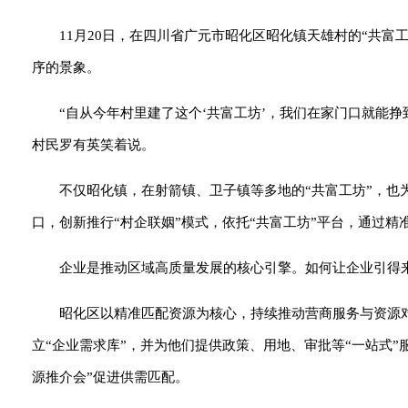
11月20日，在四川省广元市昭化区昭化镇天雄村的“共
序的景象。
“自从今年村里建了这个‘共富工坊’，我们在家门口就能
村民罗有英笑着说。
不仅昭化镇，在射箭镇、卫子镇等多地的“共富工坊”，
口，创新推行“村企联姻”模式，依托“共富工坊”平台，通过
企业是推动区域高质量发展的核心引擎。如何让企业引得来
昭化区以精准匹配资源为核心，持续推动营商服务与资源对
立“企业需求库”，并为他们提供政策、用地、审批等“一站式”
源推介会”促进供需匹配。