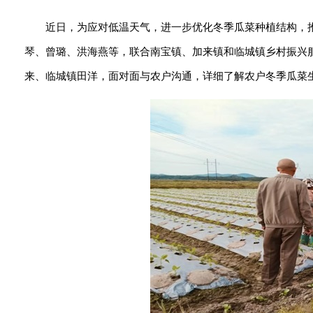
近日，为应对低温天气，进一步优化冬季瓜菜种植结构，
琴、曾璐、洪海燕等，联合南宝镇、加来镇和临城镇乡村振兴
来、临城镇田洋，面对面与农户沟通，详细了解农户冬季瓜菜