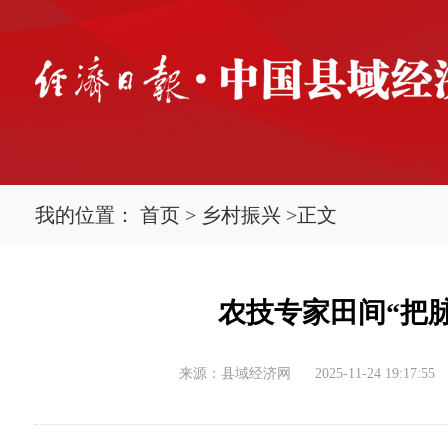
我的位置：
首页
>
乡村振兴
>
正文
农技专家田间“把脉
来源：县域经济网
2025-11-24 19:17:55