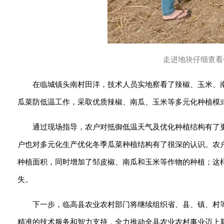
走进地块仔细查看
在临城镇头南村田洋，技术人员实地察看了辣椒、玉米、
瓜菜防低温工作，采取优质辣椒、南瓜、玉米等多元化种植模
通过现场指导，农户对抵御低温天气及优化种植结构有了
户也对多元化生产优化冬季瓜菜种植结构有了很深的认识。农
种植面积，同时增加了邹皮椒、南瓜和玉米等作物的种植；这
失。
下一步，临高县农业农村部门将继续组织省、县、镇、村
精准的技术服务和智力支持，全力推动全县农业农村事业迈上