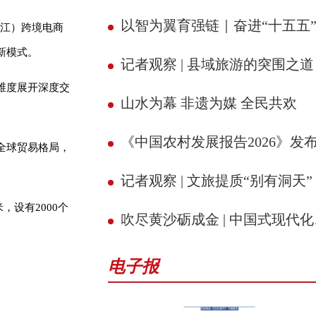
以智为翼育强链｜奋进“十五五” 县域新征
浙江）跨境电商
新模式。
记者观察 | 县域旅游的突围之道
维度展开深度交
山水为幕 非遗为媒 全民共欢
《中国农村发展报告2026》发
全球贸易格局，
记者观察 | 文旅提质“别有洞天”
设有2000个
吹尽黄沙砺成金 | 中国式现代化的县域实践
电子报