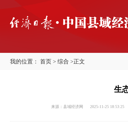
我的位置：
首页
>
综合
>
正文
生
来源：县域经济网
2025-11-25 18:53:25