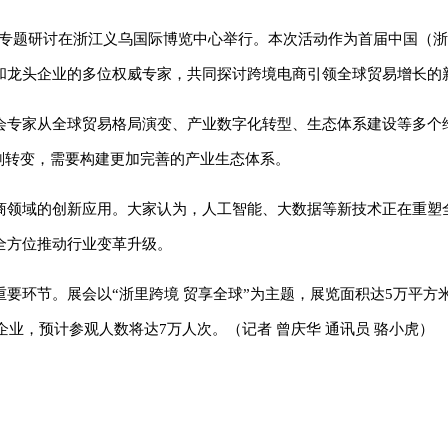
电商专题研讨在浙江义乌国际博览中心举行。本次活动作为首届中国（
和龙头企业的多位权威专家，共同探讨跨境电商引领全球贸易增长的
会专家从全球贸易格局演变、产业数字化转型、生态体系建设等多个
深刻转变，需要构建更加完善的产业生态体系。
商领域的创新应用。大家认为，人工智能、大数据等新技术正在重塑
全方位推动行业变革升级。
环节。展会以“浙里跨境 贸享全球”为主题，展览面积达5万平方米，
企业，预计参观人数将达7万人次。（记者 曾庆华 通讯员 骆小虎）