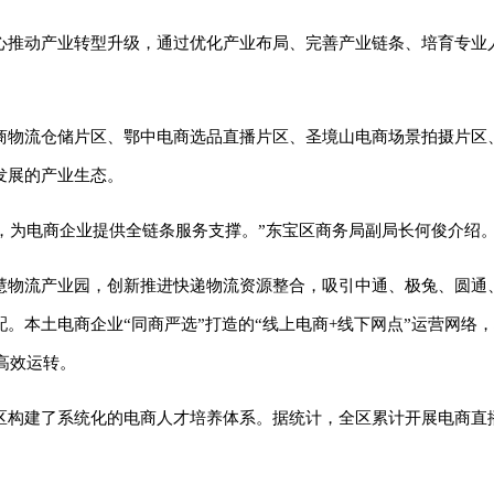
心推动产业转型升级，通过优化产业布局、完善产业链条、培育专业
商物流仓储片区、鄂中电商选品直播片区、圣境山电商场景拍摄片区
发展的产业生态。
系，为电商企业提供全链条服务支撑。”东宝区商务局副局长何俊介绍
慧物流产业园，创新推进快递物流资源整合，吸引中通、极兔、圆通
。本土电商企业“同商严选”打造的“线上电商+线下网点”运营网络，
务高效运转。
构建了系统化的电商人才培养体系。据统计，全区累计开展电商直播