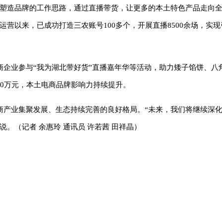
业塑造品牌的工作思路，通过直播带货，让更多的本土特色产品走向全
运营以来，已成功打造三农账号100多个，开展直播8500余场，实现引
商企业参与“我为湖北带好货”直播嘉年华等活动，助力矮子馅饼、八
00万元，本土电商品牌影响力持续提升。
商产业集聚发展、生态持续完善的良好格局。“未来，我们将继续深
。（记者 余惠玲 通讯员 许若茜 田祥晶）