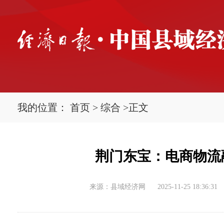
我的位置：
首页
>
综合
>
正文
荆门东宝：电商物流
来源：县域经济网
2025-11-25 18:36:31