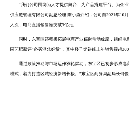
“我们公司围绕为人才提供舞台、为产品搭建平台、为企
供应链管理有限公司副总经理 陈小勇介绍，公司自2021年10月
人次，电商直播销售额突破3亿元。
同时，东宝区还积极拓展电商产业辐射带动效应，组织电
园艺肥获评“必买湖北好货”，其中矮子馅饼线上年销售额超30
通过政策推动与市场运作双轮驱动，东宝区已初步形成电
模式，着力打造区域经济新增长极。”东宝区商务局副局长何俊说