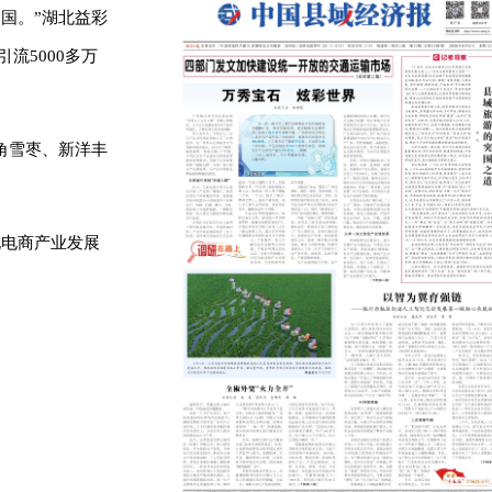
国。”湖北益彩
流5000多万
角雪枣、新洋丰
化电商产业发展