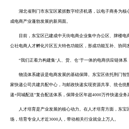
湖北省荆门市东宝区紧抓数字经济机遇，以电子商务为核
成电商产业蓬勃发展的新局面。
目前，东宝区已建成中天街电商企业集中办公区、牌楼电
公社电商人才孵化片区五大特色功能区，形成功能互补、协同
“我们正着力构建集‘人、货、仓’于一体的电商供应链体
物流体系建设是电商发展的基础保障。东宝区依托荆门智
家快递公司共建共配中心，与邮政快递实现资源共享、统仓统配
递+同城配送”复合配送体系，保障全区年超4000万件快递业
人才培育是产业发展的核心动力。在人才培育方面，东宝区
场，培育专业人才近3000人，带动相关行业就业上万人。