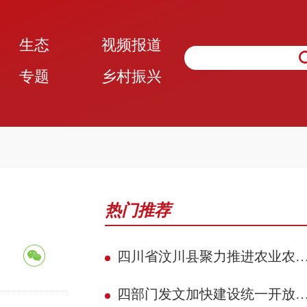
生态
视频报道
专题
乡村振兴
热门推荐
四川省汶川县聚力推进农业农村现代化 赋能民族地区县域典范建设攻坚见效
四部门发文加快建设统一开放的交通运输市场