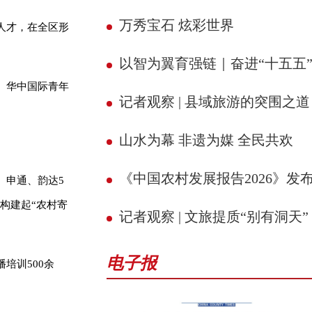
万秀宝石 炫彩世界
人才，在全区形
以智为翼育强链｜奋进“十五五” 县域新征
、华中国际青年
记者观察 | 县域旅游的突围之道
山水为幕 非遗为媒 全民共欢
。
《中国农村发展报告2026》发
、申通、韵达5
构建起“农村寄
记者观察 | 文旅提质“别有洞天”
电子报
培训500余