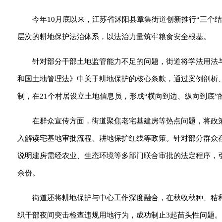
今年10月底以来，江苏省沭阳县章集街道创新推行“三个
层次的耕地保护法治体系，以法治力量筑牢粮食安全根基。
针对部分干部土地监管能力不足的问题，街道将学法用法
和国土地管理法》中关于耕地保护的核心条款，通过案例剖析
制，在21个村居设立土地信息员，形成“横向到边、纵向到底
”
在群众宣传方面，街道聚焦老宅基建房等热点问题，将政
入解读宅基地审批流程、耕地保护红线等政策。针对部分群众
说明建房需经农业、生态环境等多部门联合审批的法定程序，引
余份。
街道还将耕地保护与中心工作深度融合，在秋收秋种、秸秆禁
织干部夜间突击检查违规用地行为，成功制止3起苗头性问题