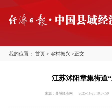
我的位置：
首页
>
乡村振兴
>
正文
江苏沭阳章集街道
来源：县域经济网
2025-11-25 18:37:59