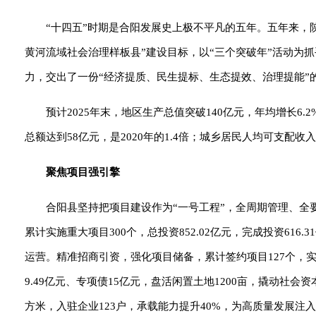
“十四五”时期是合阳发展史上极不平凡的五年。五年来，
黄河流域社会治理样板县”建设目标，以“三个突破年”活动为
力，交出了一份“经济提质、民生提标、生态提效、治理提能”
预计2025年末，地区生产总值突破140亿元，年均增长
总额达到58亿元，是2020年的1.4倍；城乡居民人均可支配收入分别
聚焦项目强引擎
合阳县坚持把项目建设作为“一号工程”，全周期管理、全
累计实施重大项目300个，总投资852.02亿元，完成投资61
运营。精准招商引资，强化项目储备，累计签约项目127个，实
9.49亿元、专项债15亿元，盘活闲置土地1200亩，撬动社
方米，入驻企业123户，承载能力提升40%，为高质量发展注