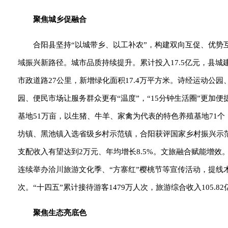
聚焦城乡促融合
合阳县坚持“以城带乡、以工补农”，构建双向互促、优
域振兴新路径。城市品质持续提升。累计投入17.5亿元，县城
市政道路27公里，新增绿化面积17.4万平方米。诗经运动公
园、便民市场让服务群众更有“温度”，“15分钟生活圈”更
基地51万亩，以生猪、牛羊、家禽为代表的特色养殖基地71个
坊镇、黑池镇入选省级乡村示范镇，合阳获评国家乡村振兴示
支配收入有望达到2万元、年均增长8.5%。文旅融合赋能增效。
连续举办洽川旅游文化季、“方寨红”樱桃节等宣传活动，提线
次。“十四五”累计接待游客1479万人次，旅游综合收入105
聚焦生态亮底色