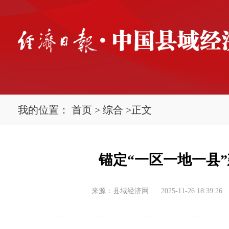
我的位置：
首页
>
综合
>
正文
锚定“一区一地一县
来源：县域经济网
2025-11-26 18:39:26