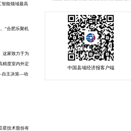
工智能领域最高
。”合肥乐聚机
。这家致力于为
高精度室内外定
中国县域经济报客户端
—自主决策—动
卫星技术股份有