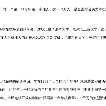
里，辖一个镇、11个街道，常住人口为86.2万人，是全国综合实力和
决赛在瑶海区圆满落幕。这场汇聚了清华大学、哈尔滨工业大学、西
国在人形机器人前沿技术领域的最新突破，也将科创界的目光聚焦于
地深厚的制造基因。早在1951年，合肥汽车配件厂就改装出安徽历
沫拖鞋；1970年，合肥无线电二厂参与生产的零部件应用于新中国第一
年，合肥电机厂成功制造出我国第一台单机容量1200千瓦的大型潜水