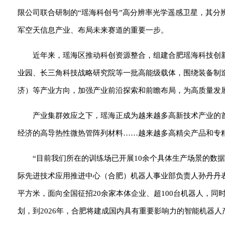
限公司联合研制的“瑶海科创号”高分辨率光学遥感卫星，其分辨
军空天信息产业、布局未来赛道的重要一步。
近年来，瑶海区推动科创资源整合，组建合肥瑶海科技创
业园、长三角科技战略研究院等一批高能级载体，围绕装备制
济）等产业方向，加强产业前沿探索和前瞻布局，为高质量发
产业集群效应之下，瑶海正成为越来越多高新技术产业的
经济的高导热性微热管阵列材料……越来越多高精尖产品和专
“目前我们所在的训练场已开展10余个具体生产场景的数
际先进技术应用推进中心（合肥）机器人事业部负责人孙丹丹表示
平方米，面向全国征招20余家本体企业、超100台机器人，
划，到2026年，合肥将建成国内具有重要影响力的智能机器人