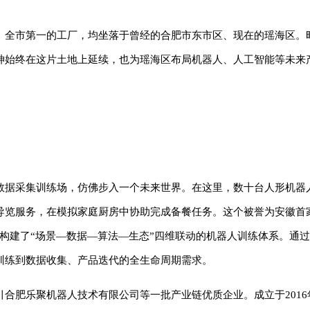
、全市第一的工厂，均坐落于曾经的合肥市东市区、现在的瑶海区。
神始终在这片土地上延续，也为瑶海区布局机器人、人工智能等未来
数据采集训练场，仿佛步入一个未来世界。在这里，数十台人形机器
导览服务，在模拟家庭厨房中协助完成备餐任务。这个被誉为安徽首
构建了“场景—数据—算法—生态”四维联动的机器人训练体系。通过布
训练到数据收集、产品迭代的全生命周期需求。
合肥乐聚机器人技术有限公司等一批产业链优质企业。成立于2016