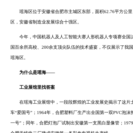
瑶海区位于安徽省合肥市主城区东部，面积62.76平方公
区，安徽省制造业发展综合十强区。
今年，中国机器人及人工智能大赛人形机器人专项赛全国
国百余所高校、200余支顶尖队伍的技术盛宴，不仅展示了我
瑶海区。
为什么是瑶海——
工业展馆里找答案
在瑶海工业展馆中，一段段辉煌的工业发展史揭示了这片土
车“爱国号”；1964年，合肥塑料厂生产出全国第一双PVC泡
一号”；同年，合肥灯泡厂试制出安徽第一支黑白显像管；1979