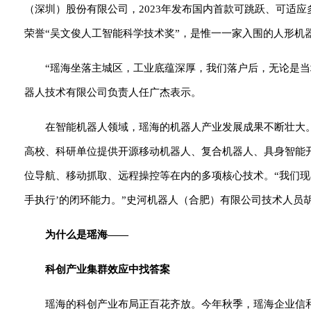
（深圳）股份有限公司，2023年发布国内首款可跳跃、可适应
荣誉“吴文俊人工智能科学技术奖”，是惟一一家入围的人形机
“瑶海坐落主城区，工业底蕴深厚，我们落户后，无论是
器人技术有限公司负责人任广杰表示。
在智能机器人领域，瑶海的机器人产业发展成果不断壮大
高校、科研单位提供开源移动机器人、复合机器人、具身智能
位导航、移动抓取、远程操控等在内的多项核心技术。“我们现
手执行’的闭环能力。”史河机器人（合肥）有限公司技术人员
为什么是瑶海——
科创产业集群效应中找答案
瑶海的科创产业布局正百花齐放。今年秋季，瑶海企业信