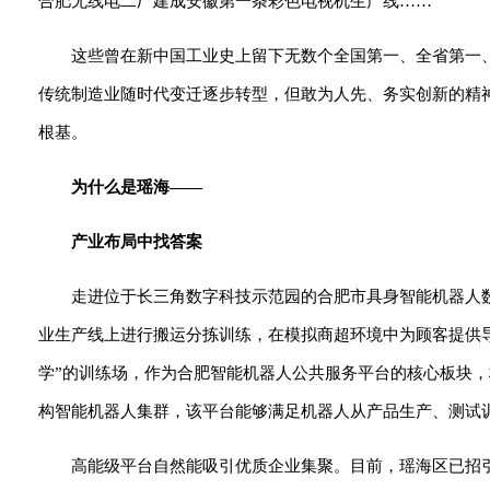
合肥无线电二厂建成安徽第一条彩色电视机生产线……
这些曾在新中国工业史上留下无数个全国第一、全省第一
传统制造业随时代变迁逐步转型，但敢为人先、务实创新的精
根基。
为什么是瑶海——
产业布局中找答案
走进位于长三角数字科技示范园的合肥市具身智能机器人
业生产线上进行搬运分拣训练，在模拟商超环境中为顾客提供
学”的训练场，作为合肥智能机器人公共服务平台的核心板块，
构智能机器人集群，该平台能够满足机器人从产品生产、测试
高能级平台自然能吸引优质企业集聚。目前，瑶海区已招引