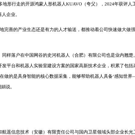
多地形行走的开源鸿蒙人形机器人KUAVO（夸父），2024年获评人
器人企业。
当地完善的产业生态还是有力的人才输送，都推动着公司快速做大做强
。同样落户在中国网谷的史河机器人（合肥）有限公司也是业内翘楚
开发平台和机器人实验室建设方案的国家高新技术企业，积累了包括
在做的是具身智能的核心数据采集，能够帮助机器人具备‘感知世界
胡娟说。
和航遥信息技术（安徽）有限责任公司与国内卫星领域头部企业长光