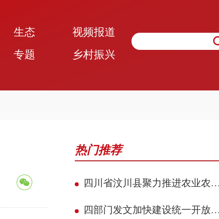
生态
视频报道
专题
乡村振兴
热门推荐
四川省汶川县聚力推进农业农村现代化 赋能民族地区县域典范建设攻坚见效
四部门发文加快建设统一开放的交通运输市场