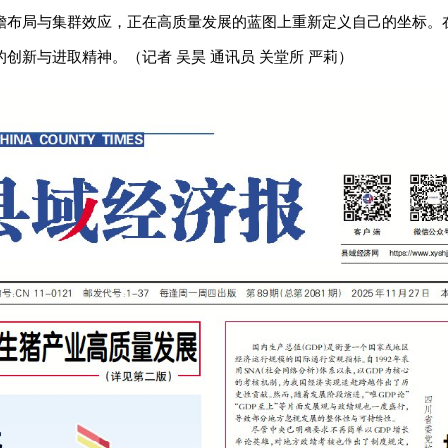
瞻布局与集群效应，正在高质量发展的蓝图上重新定义自己的坐标。
的创新与进取精神。（
记者 吴
昊 通讯员 关堂所 严
莉
）