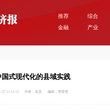
推荐
综合
金融
产业
 中国式现代化的县域实践
-27 11:13:13
作者：吴昊
编辑：李莹莹