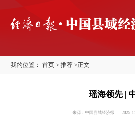
我的位置：
首页
>
推荐
>
正文
瑶海领先 |
来源：中国县域经济报
2025-11