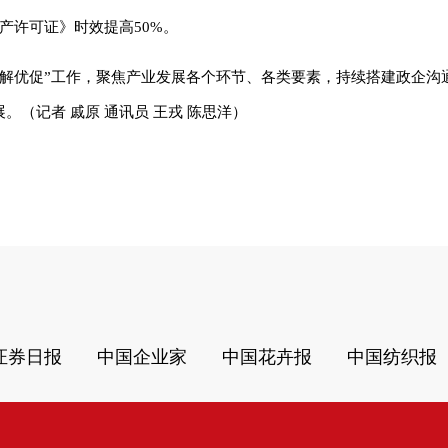
产许可证》时效提高50%。
进解优促”工作，聚焦产业发展各个环节、各类要素，持续搭建政企沟
（记者 戚原 通讯员 王戎 陈思洋）
证券日报
中国企业家
中国花卉报
中国纺织报