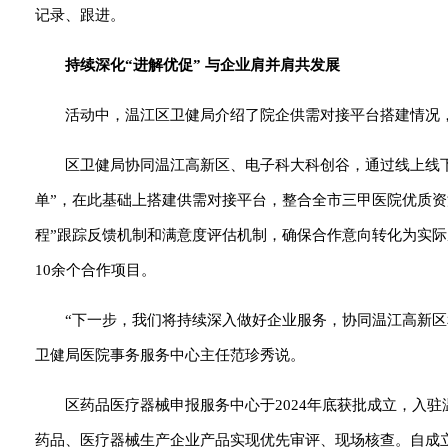
记录、跟进。
持续深化“进解优促” 与企业肩并肩共发展
活动中，温江区卫健局介绍了院企供需对接平台搭建情况
区卫健局协同温江高新区、电子科大科创谷，通过线上线
单”，在此基础上搭建供需对接平台，整合全市三甲医院优质资
程”跟踪反馈机制和满意度评估机制，确保合作意向转化为实际
10余个合作项目。
“下一步，我们将持续深入做好企业服务，协同温江高新
卫健局医院事务服务中心主任范珍秀说。
区药品医疗器械申报服务中心于2024年底获批成立，入
药品、医疗器械生产企业产品实现优先审评、现场核查。自成立