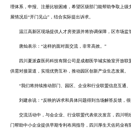
理体系，申报、注册比较困难，希望区级部门能帮助争取上级
展情况后“开门见山”，结合实际提出诉求。
温江高新区现场提供人才房资源并将协调保障，区市场监
唐灿表示：“这样的面对面交流，非常高效。”
四川夏派森医药科技有限公司是成都医学城实验室开放联
供需对接渠道，实现优势互补，推动园区创新产业生态发展。
“我们将持续推动部门、园区、企业和行业联盟信息互通
刘建余说：“反映的诉求和具体问题得到当场解答反馈，很
交流活动中，与会企业、行业联盟代表依次发言，四川明
门帮助中小企业提供早期专利布局指导，四川厚生天佐药业有