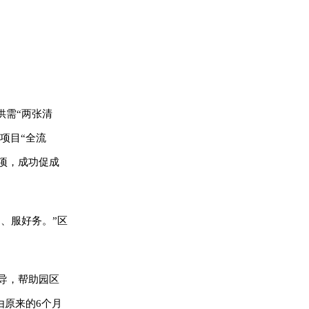
供需“两张清
项目“全流
项，成功促成
、服好务。”区
导，帮助园区
由原来的6个月