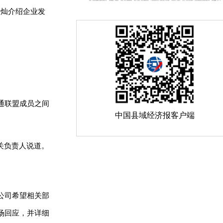
唐灿介绍企业发
通联盟成员之间
中国县域经济报客户端
关负责人说道。
公司希望相关部
场回应，并详细