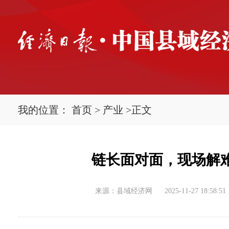
我的位置：
首页
>
产业
>
正文
链长面对面，现场解难
来源：县域经济网
2025-11-27 18:58:51