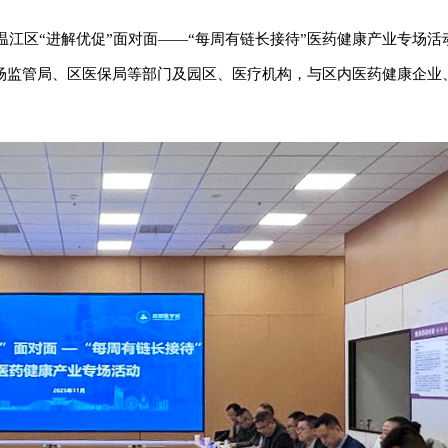
温江区“进解优促”面对面——“每周有链长接待”医药健康产业专场
场监管局、区医保局等部门及园区、医疗机构，与区内医药健康企业