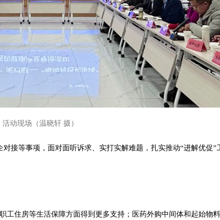
活动现场（温晓轩 摄）
企对接等事项，面对面听诉求、实打实解难题，扎实推动“进解优促”
职工住房等生活保障方面得到更多支持；医药外购中间体和起始物料