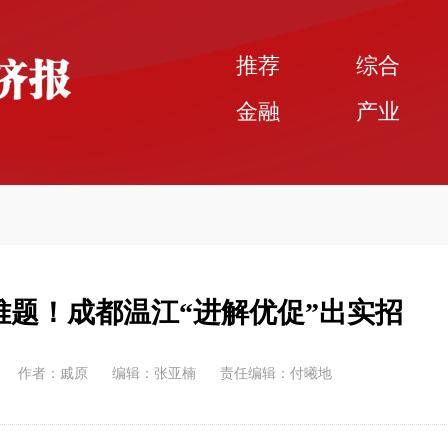
推荐
综合
金融
产业
题！成都温江“进解优促”出实招
作者：戚原
编辑：张亚楠
责任编辑：付曦地