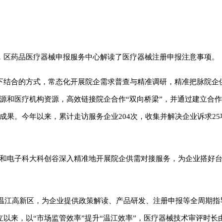
，区药品医疗器械申报服务中心解读了医疗器械注册申报注意事项。
下结合的方式，常态化开展院企需求普查与精准调研，精准把脉院企
源和医疗机构资源，高效链接院企合作“双向桥梁”，并通过建立合作
成果。今年以来，累计走访服务企业204次，收集并解决企业诉求25
区和电子科大科创谷深入精准地开展院企供需对接服务，为企业搭好台
驻温江高新区，为企业提供政策解读、产品研发、注册申报等全周期指
以来，以“市场监管效率”提升“温江效率”，医疗器械技术审评时长