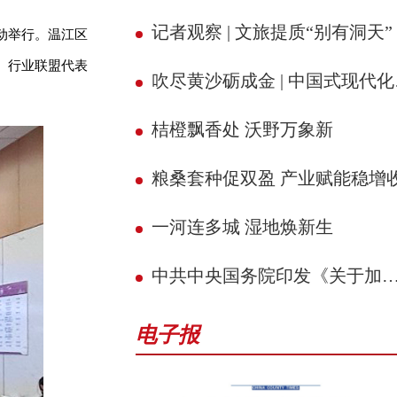
记者观察 | 文旅提质“别有洞天”
活动举行。温江区
、行业联盟代表
吹尽黄沙砺成金 | 中国式现代化的县域实践
桔橙飘香处 沃野万象新
粮桑套种促双盈 产业赋能稳增
一河连多城 湿地焕新生
中共中央国务院印发《关于加强新时代社会工作的意见》
电子报