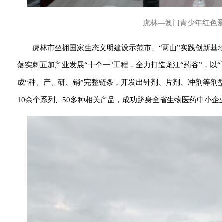
虎林—澳门青少年红色
虎林市坐拥国家生态文明建设示范市、“两山”实践创新基
落实刺五加产业发展“十个一”工程，全力打造龙江“药谷”，
成“种、产、研、销”完整链条，开发出针剂、片剂、冲剂等剂型
10余个系列、50多种相关产品，成功跻身全省生物医药中小