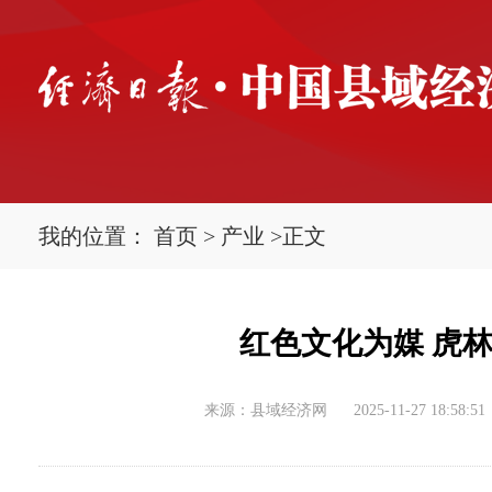
我的位置：
首页
>
产业
>
正文
红色文化为媒 虎
来源：县域经济网
2025-11-27 18:58:51