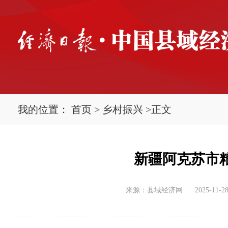
我的位置：
首页
>
乡村振兴
>
正文
新疆阿克苏市
来源：县域经济网
2025-11-28