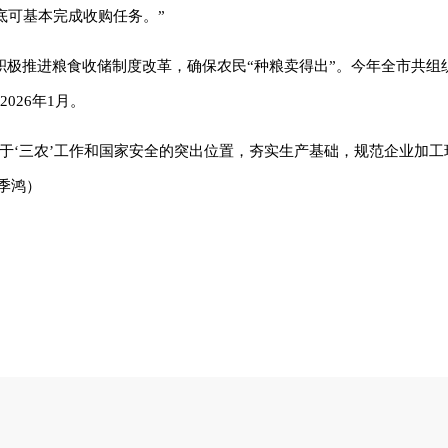
底可基本完成收购任务。”
极推进粮食收储制度改革，确保农民“种粮卖得出”。今年全市共组织
026年1月。
于‘三农’工作和国家安全的突出位置，夯实生产基础，规范企业加工
季鸿）