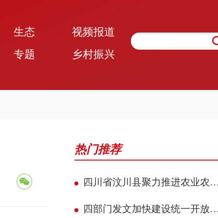
生态
视频报道
专题
乡村振兴
热门推荐
四川省汶川县聚力推进农业农村现代化 赋能民族地区县域典范建设攻坚见效
四部门发文加快建设统一开放的交通运输市场