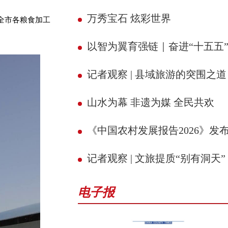
万秀宝石 炫彩世界
全市各粮食加工
以智为翼育强链｜奋进“十五五” 县域新征
记者观察 | 县域旅游的突围之道
山水为幕 非遗为媒 全民共欢
《中国农村发展报告2026》发
记者观察 | 文旅提质“别有洞天”
电子报