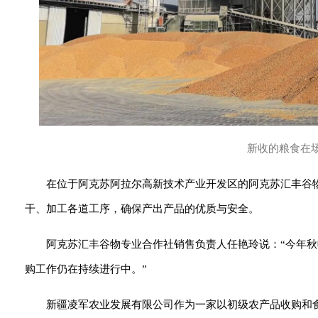
新收的粮食在
在位于阿克苏阿拉尔高新技术产业开发区的阿克苏汇丰谷
干、加工各道工序，确保产出产品的优质与安全。
阿克苏汇丰谷物专业合作社销售负责人任艳玲说：“今年
购工作仍在持续进行中。”
新疆凌军农业发展有限公司作为一家以初级农产品收购和