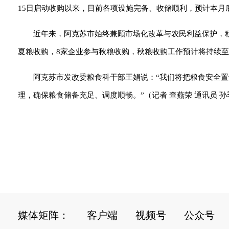
15日启动收购以来，目前各项设施完备、收储顺利，预计本月
近年来，阿克苏市始终兼顾市场化改革与农民利益保护，积
夏粮收购，8家企业参与秋粮收购，秋粮收购工作预计将持续至2
阿克苏市发改委粮食科干部王娟说：“我们将把粮食安全置
理，确保粮食储备充足、调度顺畅。”（记者 查燕荣 通讯员 孙
媒体矩阵：
客户端
视频号
公众号