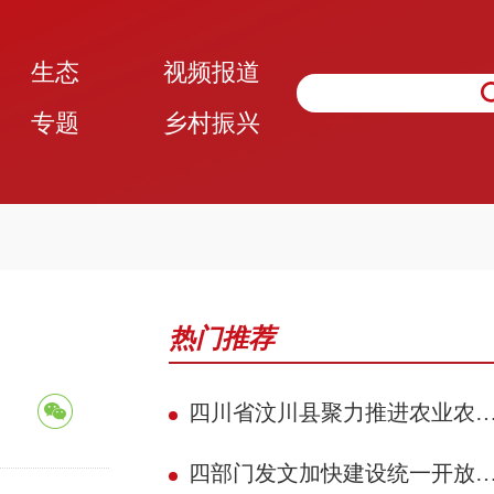
生态
视频报道
专题
乡村振兴
热门推荐
四川省汶川县聚力推进农业农村现代化 赋能民族地区县域典范建设攻坚见效
四部门发文加快建设统一开放的交通运输市场