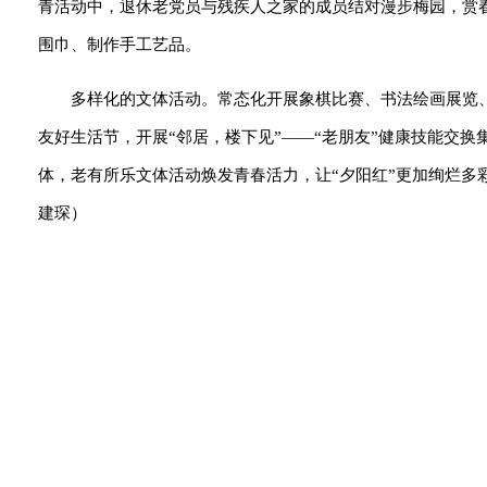
青活动中，退休老党员与残疾人之家的成员结对漫步梅园，赏
围巾、制作手工艺品。
多样化的文体活动。常态化开展象棋比赛、书法绘画展览、健
友好生活节，开展“邻居，楼下见”——“老朋友”健康技能交
体，老有所乐文体活动焕发青春活力，让“夕阳红”更加绚烂多彩，
建琛）