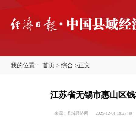
我的位置：
首页
>
综合
>
正文
江苏省无锡市惠山区钱
来源：县域经济网
2025-12-01 19:27:49