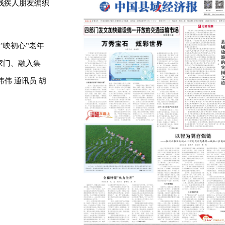
残疾人朋友编织
’映初心”老年
家门、融入集
伟 通讯员 胡