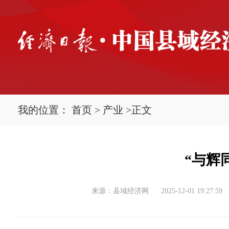
我的位置：
首页
>
产业
>
正文
“与辉
来源：县域经济网
2025-12-01 19:27:59