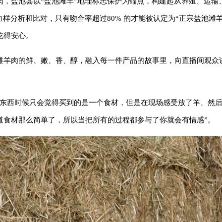
肉，盐池县以“盐池滩羊”地理标志保护为锚点，构建起从养殖、运输
样分析和比对，只有吻合率超过80% 的才能被认定为“正宗盐池滩
吃得安心。
滩羊肉的鲜、嫩、香、醇，融入每一件产品的故事里，向直播间观众
买东西时候只会觉得买到的是一个食材，但是在现场感受放了羊、然
道食材那么简单了，所以当把所有的过程都参与了你就会有情感”。