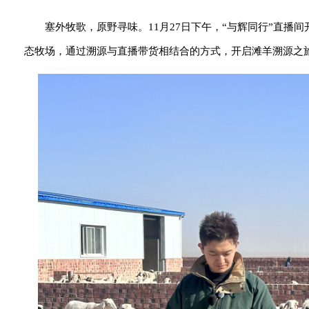
塞外牧歌，原野寻味。11月27日下午，“与辉同行”直
态牧场，通过溯源与直播带货相结合的方式，开启滩羊溯源之旅