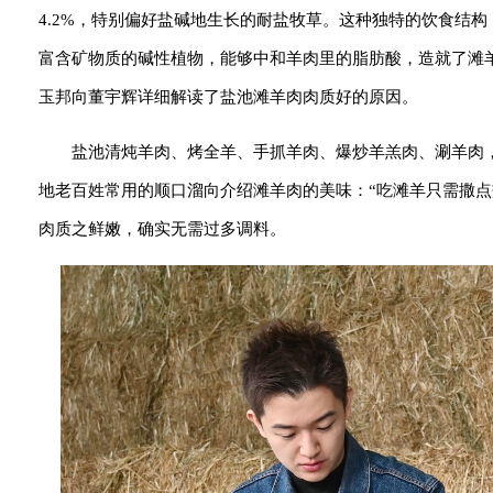
4.2%，特别偏好盐碱地生长的耐盐牧草。这种独特的饮食结构，使
富含矿物质的碱性植物，能够中和羊肉里的脂肪酸，造就了滩
玉邦向董宇辉详细解读了盐池滩羊肉肉质好的原因。
盐池清炖羊肉、烤全羊、手抓羊肉、爆炒羊羔肉、涮羊肉
地老百姓常用的顺口溜向介绍滩羊肉的美味：“吃滩羊只需撒
肉质之鲜嫩，确实无需过多调料。