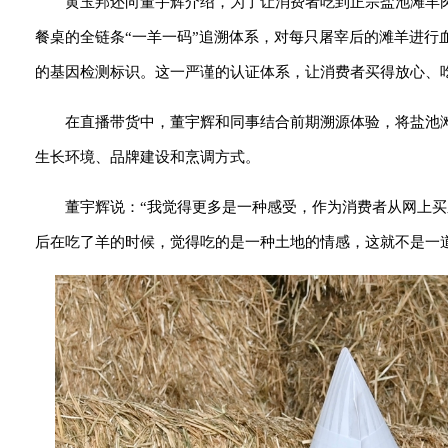
黄玉邦还向董宇辉介绍，为了让消费者吃到正宗盐池滩羊
餐桌的全链条“一羊一码”追溯体系，对每只屠宰后的滩羊进行血
的基因检测标识。这一严谨的认证体系，让消费者买得放心、
在直播带货中，董宇辉和同事结合前期溯源体验，将盐池
生长环境、品牌建设和烹调方式。
董宇辉说：“我觉得更多是一种感受，作为消费者从网上
后在吃了羊的时候，觉得吃的是一种土地的情感，这就不是一