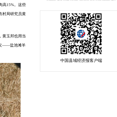
肉高15%。这些
农村局研究员黄
，黄玉邦也用当
义——盐池滩羊
中国县域经济报客户端