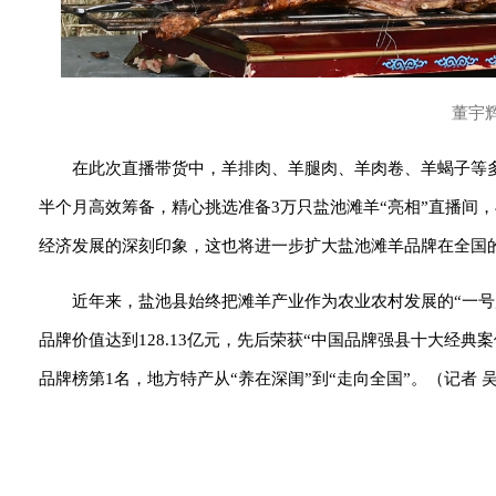
董宇
在此次直播带货中，羊排肉、羊腿肉、羊肉卷、羊蝎子等多
半个月高效筹备，精心挑选准备3万只盐池滩羊“亮相”直播间
经济发展的深刻印象，这也将进一步扩大盐池滩羊品牌在全国
近年来，盐池县始终把滩羊产业作为农业农村发展的“一号产业
品牌价值达到128.13亿元，先后荣获“中国品牌强县十大经典
品牌榜第1名，地方特产从“养在深闺”到“走向全国”。（记者 