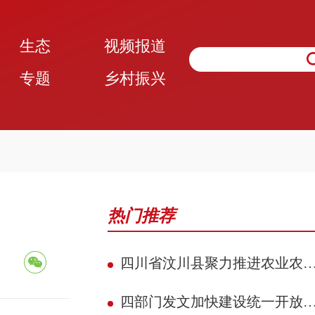
生态
视频报道
专题
乡村振兴
热门推荐
四川省汶川县聚力推进农业农村现代化 赋能民族地区县域典范建设攻坚见效
四部门发文加快建设统一开放的交通运输市场