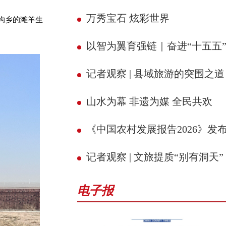
万秀宝石 炫彩世界
沟乡的滩羊生
以智为翼育强链｜奋进“十五五” 县域新征
记者观察 | 县域旅游的突围之道
山水为幕 非遗为媒 全民共欢
《中国农村发展报告2026》发
记者观察 | 文旅提质“别有洞天”
电子报