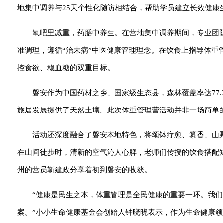
地集中调养与25天个性化随访相结合，帮助学员建立长效健康
氧吧里减重，药膳中养生。在营地集中调养期间，专业团
准调理，遵循“治未病”中医健康管理理念。在饮食上指导体重
控食欲、稳血糖的双重目标。
磐安作为中国药材之乡、国家级生态县，森林覆盖率达77
旅居发展提供了天然土壤。此次体重管理营活动并非一场简单
活动还深度融合了磐安本地特色，将颂钵疗愈、纂香、山
在山间徒步时，清新的空气沁人心脾，老师们传授的饮食搭配
州的营员靳建政分享着初到磐安的收获。
“健康是民生之本，体重管理是全民健康的重要一环。我
案。”小小生命健康基金会创始人钟晓晓表示，作为生命健康