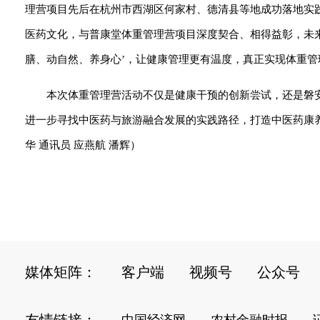
理营项目先后在杭州市西湖区何家村、德清县等地成功落地实
医药文化，与普康堂体重管理营项目深度契合、相得益彰，未来
膳、动自然、养身心’，让健康管理更有温度，真正实现体重管
本次体重管理营活动不仅是健康干预的创新尝试，还是磐
进一步寻找中医药与旅游融合发展的实践路径，打造中医药康
华 通讯员 应燕航 潘辉）
媒体矩阵：
客户端
视频号
公众号
友情链接：
中国经济网
农村金融时报