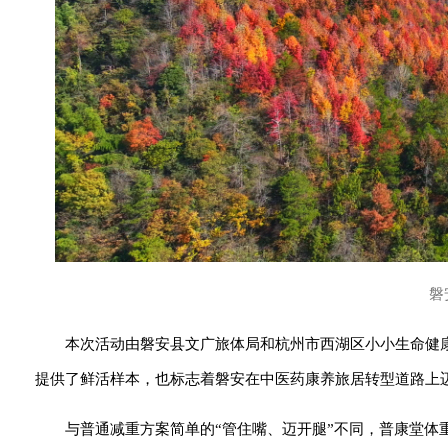
磐
本次活动由磐安县文广旅体局和杭州市西湖区小小生命健康
提供了鲜活样本，也标志着磐安在中医药康养旅居转型道路上
与普通减重方案简单的“管住嘴、迈开腿”不同，普康堂体重