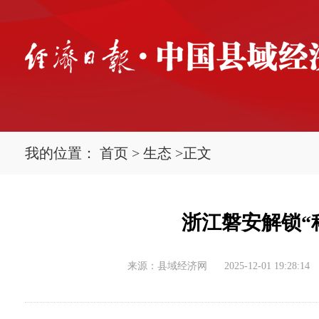
我的位置：
首页
>
生态
>
正文
浙江磐安解锁“
来源：县域经济网
2025-12-01 19:28:14