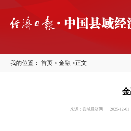
我的位置：
首页
>
金融
>
正文
金
来源：县域经济网
2025-12-01 