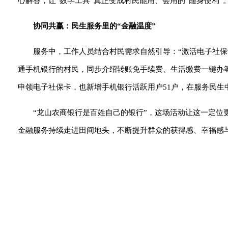
心解答，让“数字工具”真正变成村民能用、会用的“随身便利”
协同共赢：民生服务里的“金融温度”
服务中，工作人员结合村民需求自然引导：“激活电子社
通手机银行的村民，同步介绍转账免手续费、生活缴费一键办等
申领电子社保卡，也新增手机银行活跃用户51户，在服务民生
“龙山农商银行是百姓自己的银行”，这场活动让这一定
金融服务持续走进田间地头，不断提升群众的获得感、幸福感与